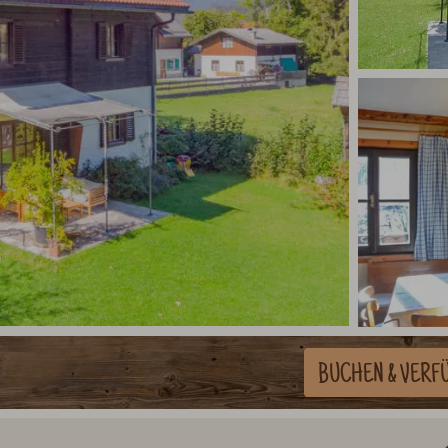
BUCHEN
& VERF