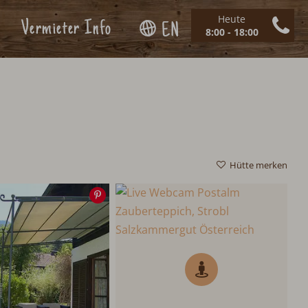
Heute
Vermieter Info
EN
8:00 - 18:00
Hütte merken
Speichern