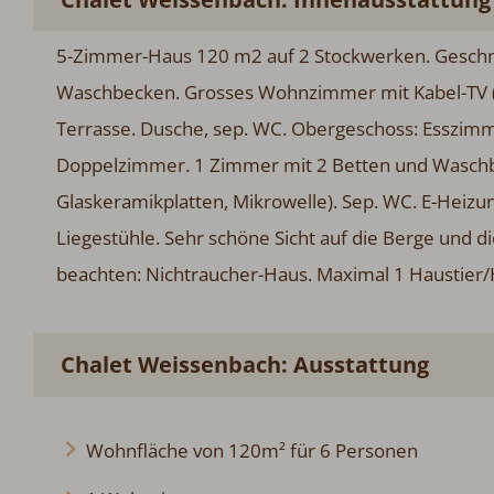
5-Zimmer-Haus 120 m2 auf 2 Stockwerken. Geschma
Waschbecken. Grosses Wohnzimmer mit Kabel-TV (F
Terrasse. Dusche, sep. WC. Obergeschoss: Esszim
Doppelzimmer. 1 Zimmer mit 2 Betten und Waschbe
Glaskeramikplatten, Mikrowelle). Sep. WC. E-Heizu
Liegestühle. Sehr schöne Sicht auf die Berge und di
beachten: Nichtraucher-Haus. Maximal 1 Haustier
Chalet Weissenbach: Ausstattung
Wohnfläche von 120m² für 6 Personen