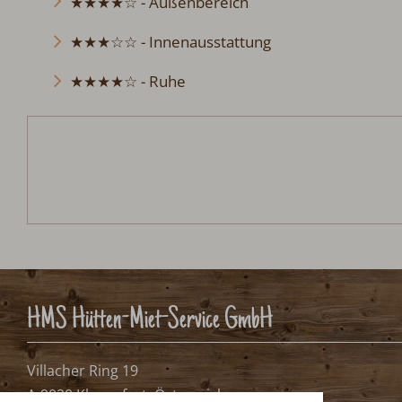
★★★★☆ - Außenbereich
★★★☆☆ - Innenausstattung
★★★★☆ - Ruhe
HMS Hütten-Miet-Service GmbH
Villacher Ring 19
A-9020 Klagenfurt, Österreich