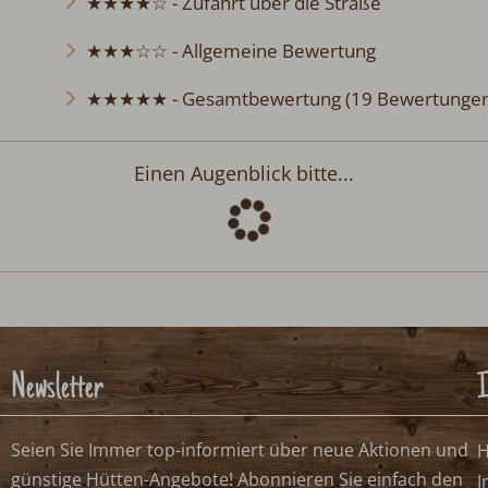
★★★★☆ - Zufahrt über die Straße
★★★☆☆ - Allgemeine Bewertung
★★★★★ - Gesamtbewertung (19 Bewertungen
Einen Augenblick bitte...
Newsletter
I
Seien Sie Immer top-informiert über neue Aktionen und
H
günstige Hütten-Angebote! Abonnieren Sie einfach den
I