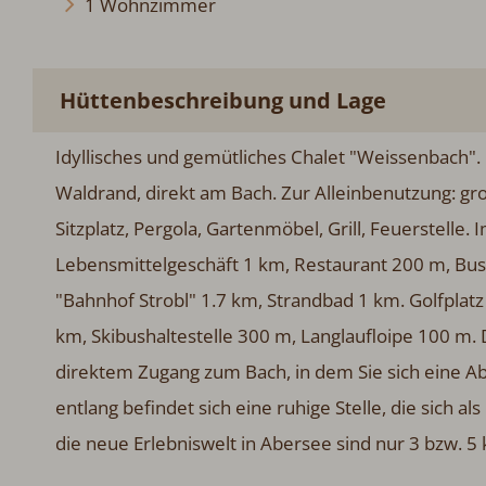
1 Wohnzimmer
Hüttenbeschreibung und Lage
Idyllisches und gemütliches Chalet "Weissenbach". 
Waldrand, direkt am Bach. Zur Alleinbenutzung: gro
Sitzplatz, Pergola, Gartenmöbel, Grill, Feuerstelle
Lebensmittelgeschäft 1 km, Restaurant 200 m, Bush
"Bahnhof Strobl" 1.7 km, Strandbad 1 km. Golfplatz 
km, Skibushaltestelle 300 m, Langlaufloipe 100 m.
direktem Zugang zum Bach, in dem Sie sich eine A
entlang befindet sich eine ruhige Stelle, die sich 
die neue Erlebniswelt in Abersee sind nur 3 bzw. 5