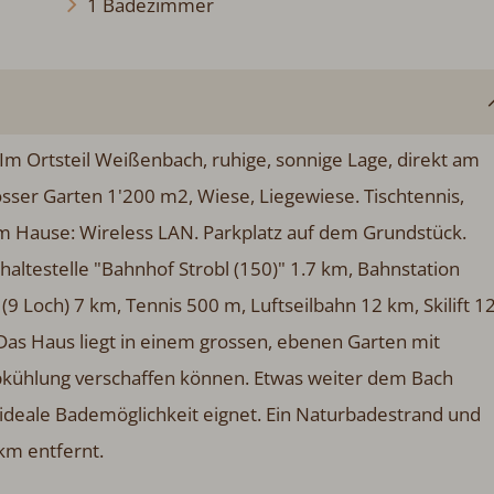
1 Badezimmer
Im Ortsteil Weißenbach, ruhige, sonnige Lage, direkt am
sser Garten 1'200 m2, Wiese, Liegewiese. Tischtennis,
. Im Hause: Wireless LAN. Parkplatz auf dem Grundstück.
altestelle "Bahnhof Strobl (150)" 1.7 km, Bahnstation
(9 Loch) 7 km, Tennis 500 m, Luftseilbahn 12 km, Skilift 1
 Das Haus liegt in einem grossen, ebenen Garten mit
bkühlung verschaffen können. Etwas weiter dem Bach
als ideale Bademöglichkeit eignet. Ein Naturbadestrand und
 km entfernt.