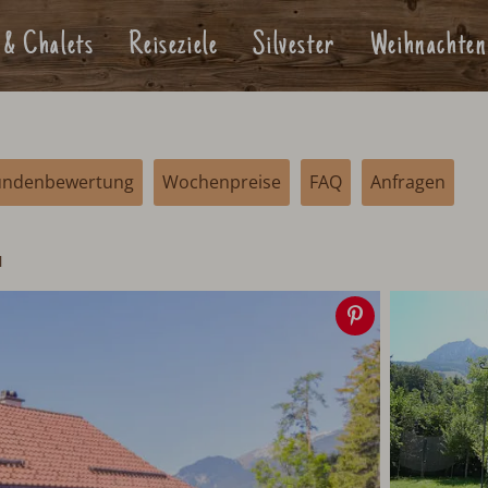
 & Chalets
Reiseziele
Silvester
Weihnachten
undenbewertung
Wochenpreise
FAQ
Anfragen
l
Speichern