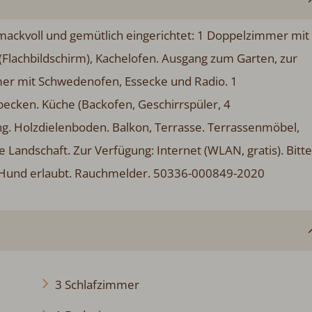
ckvoll und gemütlich eingerichtet: 1 Doppelzimmer mit
lachbildschirm), Kachelofen. Ausgang zum Garten, zur
mer mit Schwedenofen, Essecke und Radio. 1
cken. Küche (Backofen, Geschirrspüler, 4
ng. Holzdielenboden. Balkon, Terrasse. Terrassenmöbel,
e Landschaft. Zur Verfügung: Internet (WLAN, gratis). Bitte
/Hund erlaubt. Rauchmelder. 50336-000849-2020
3 Schlafzimmer