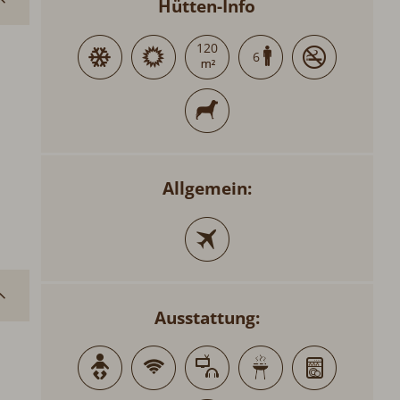
Hütten-Info
120
6
Allgemein:
Ausstattung: