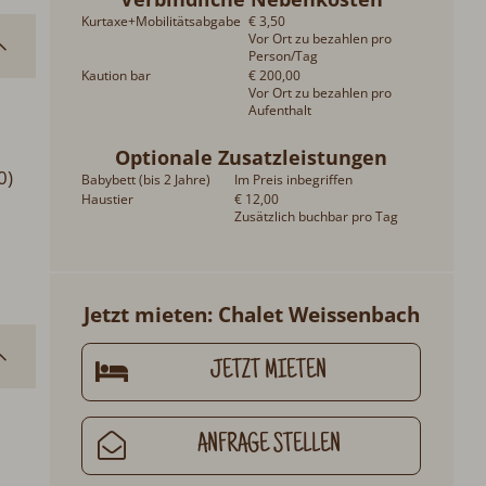
Kurtaxe+Mobilitätsabgabe
€ 3,50
Vor Ort zu bezahlen pro
Person/Tag
Kaution bar
€ 200,00
Vor Ort zu bezahlen pro
Aufenthalt
Optionale Zusatzleistungen
0)
Babybett (bis 2 Jahre)
Im Preis inbegriffen
Haustier
€ 12,00
Zusätzlich buchbar pro Tag
Jetzt mieten: Chalet Weissenbach
JETZT MIETEN
ANFRAGE STELLEN