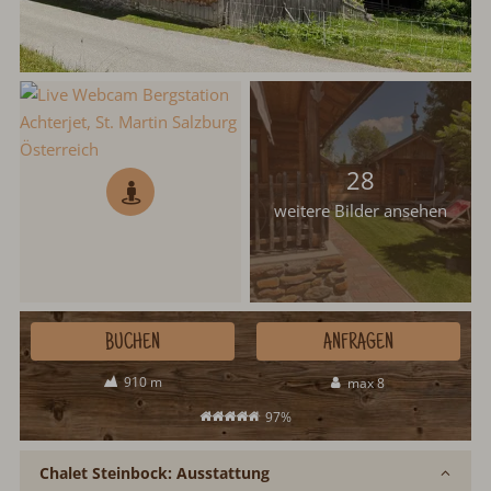
28
weitere Bilder ansehen
BUCHEN
ANFRAGEN
910 m
max 8
97%
Chalet Steinbock: Ausstattung