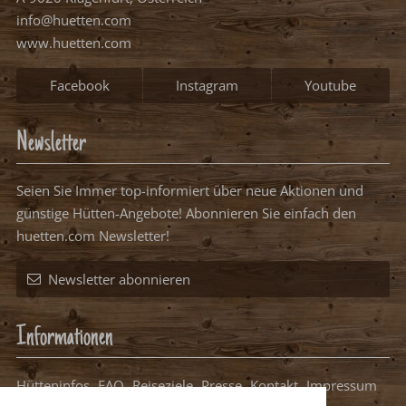
info@huetten.com
www.huetten.com
Facebook
Instagram
Youtube
Newsletter
Seien Sie Immer top-informiert über neue Aktionen und
günstige Hütten-Angebote! Abonnieren Sie einfach den
huetten.com Newsletter!
Newsletter abonnieren
Informationen
Hütteninfos
FAQ
Reiseziele
Presse
Kontakt
Impressum