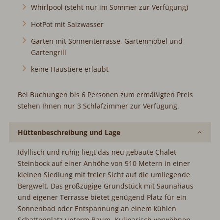
Whirlpool (steht nur im Sommer zur Verfügung)
HotPot mit Salzwasser
Garten mit Sonnenterrasse, Gartenmöbel und
Gartengrill
keine Haustiere erlaubt
Bei Buchungen bis 6 Personen zum ermäßigten Preis
stehen Ihnen nur 3 Schlafzimmer zur Verfügung.
Hüttenbeschreibung und Lage
Idyllisch und ruhig liegt das neu gebaute Chalet
Steinbock auf einer Anhöhe von 910 Metern in einer
kleinen Siedlung mit freier Sicht auf die umliegende
Bergwelt. Das großzügige Grundstück mit Saunahaus
und eigener Terrasse bietet genügend Platz für ein
Sonnenbad oder Entspannung an einem kühlen
Schattenplatz unterm Baum. Kulinarisch verwöhnen