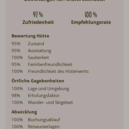
97 %
100 %
Zufriedenheit
Empfehlungsrate
Bewertung Hütte
95%
Zustand
95%
Ausstattung
100%
Sauberkeit
95%
Familienfreundlichkeit
100%
Freundlichkeit des Hüttenwirts
Örtliche Gegebenheiten
100%
Lage und Umgebung
98%
Erholungsfaktor
100%
Wander- und Skigebiet
Abwicklung
100%
Buchungsablauf
100%
Reiseunterlagen