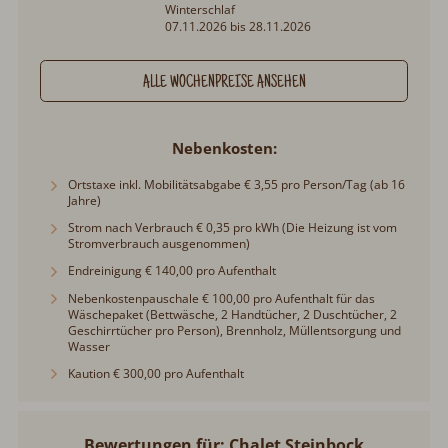
Winterschlaf
07.11.2026 bis 28.11.2026
ALLE WOCHENPREISE ANSEHEN
Nebenkosten
Ortstaxe inkl. Mobilitätsabgabe € 3,55 pro Person/Tag (ab 16
Jahre)
Strom nach Verbrauch € 0,35 pro kWh (Die Heizung ist vom
Stromverbrauch ausgenommen)
Endreinigung € 140,00 pro Aufenthalt
Nebenkostenpauschale € 100,00 pro Aufenthalt für das
Wäschepaket (Bettwäsche, 2 Handtücher, 2 Duschtücher, 2
Geschirrtücher pro Person), Brennholz, Müllentsorgung und
Wasser
Kaution € 300,00 pro Aufenthalt
Bewertungen für: Chalet Steinbock