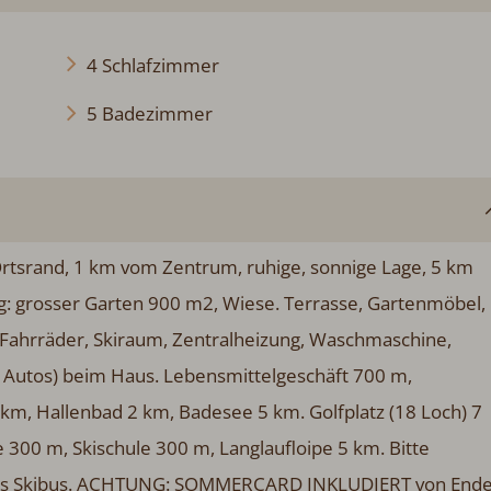
4 Schlafzimmer
5 Badezimmer
rtsrand, 1 km vom Zentrum, ruhige, sonnige Lage, 5 km
g: grosser Garten 900 m2, Wiese. Terrasse, Gartenmöbel,
r Fahrräder, Skiraum, Zentralheizung, Waschmaschine,
 4 Autos) beim Haus. Lebensmittelgeschäft 700 m,
 km, Hallenbad 2 km, Badesee 5 km. Golfplatz (18 Loch) 7
lle 300 m, Skischule 300 m, Langlaufloipe 5 km. Bitte
Gratis Skibus. ACHTUNG: SOMMERCARD INKLUDIERT von End