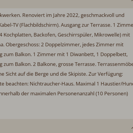
kwerken. Renoviert im Jahre 2022, geschmackvoll und
abel-TV (Flachbildschirm). Ausgang zur Terrasse. 1 Zimm
4 Kochplatten, Backofen, Geschirrspüler, Mikrowelle) mit
una. Obergeschoss: 2 Doppelzimmer, jedes Zimmer mit
g zum Balkon. 1 Zimmer mit 1 Diwanbett, 1 Doppelbett,
g zum Balkon. 2 Balkone, grosse Terrasse. Terrassenmöbe
e Sicht auf die Berge und die Skipiste. Zur Verfügung:
itte beachten: Nichtraucher-Haus. Maximal 1 Haustier/Hun
 innerhalb der maximalen Personenanzahl (10 Personen)