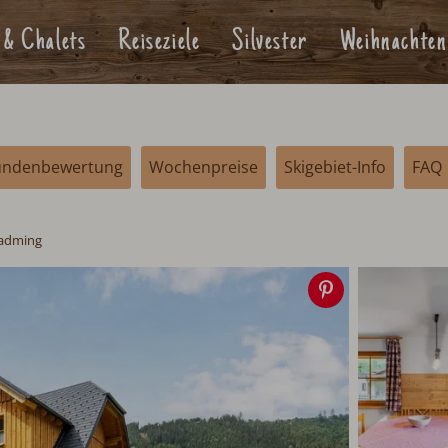
 & Chalets
Reiseziele
Silvester
Weihnachten
undenbewertung
Wochenpreise
Skigebiet-Info
FAQ
ladming
Speichern