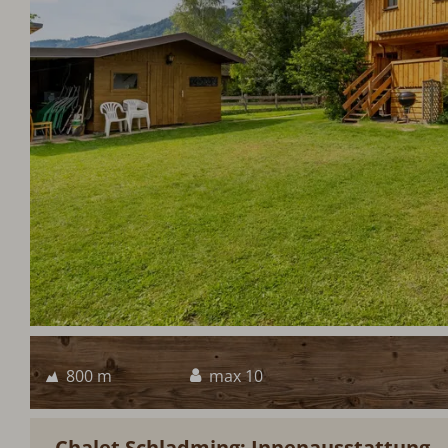
800 m
max 10
Chalet Schladming: Innenausstattung