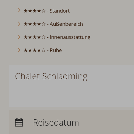
★★★★☆ - Standort
★★★★☆ - Außenbereich
★★★★☆ - Innenausstattung
★★★★☆ - Ruhe
Chalet Schladming
Anreise:
keine Auswahl
Reisedatum
Übernachtungen:
0