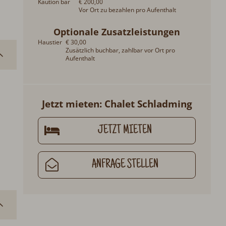
Kaution bar
€ 200,00
Vor Ort zu bezahlen pro Aufenthalt
Optionale Zusatzleistungen
Haustier
€ 30,00
Zusätzlich buchbar, zahlbar vor Ort pro
Aufenthalt
Jetzt mieten: Chalet Schladming
JETZT MIETEN
ANFRAGE STELLEN