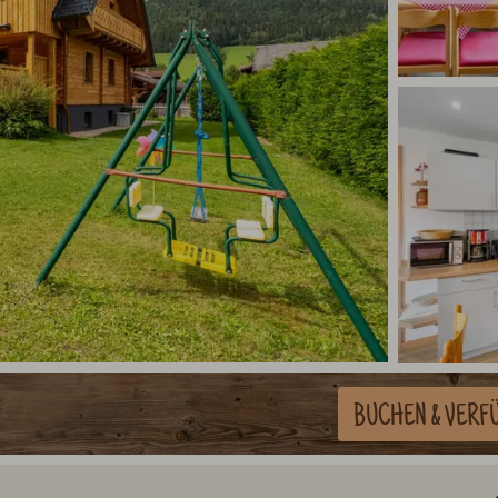
BUCHEN
& VERF