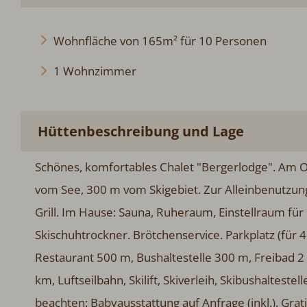
Wohnfläche von 165m² für 10 Personen
1 Wohnzimmer
Hüttenbeschreibung und Lage
Schönes, komfortables Chalet "Bergerlodge". Am O
vom See, 300 m vom Skigebiet. Zur Alleinbenutzun
Grill. Im Hause: Sauna, Ruheraum, Einstellraum fü
Skischuhtrockner. Brötchenservice. Parkplatz (für
Restaurant 500 m, Bushaltestelle 300 m, Freibad 2
km, Luftseilbahn, Skilift, Skiverleih, Skibushalteste
beachten: Babyausstattung auf Anfrage (inkl.). 