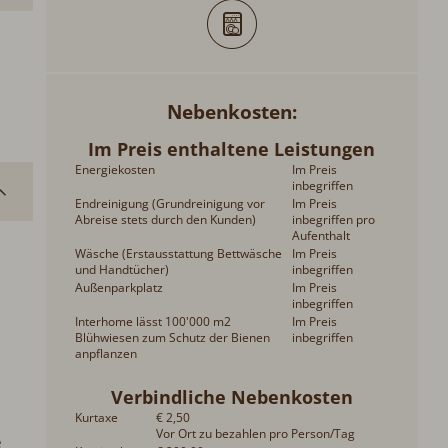
Nebenkosten
Im Preis enthaltene Leistungen
Energiekosten
Im Preis
inbegriffen
Endreinigung (Grundreinigung vor
Im Preis
Abreise stets durch den Kunden)
inbegriffen pro
Aufenthalt
Wäsche (Erstausstattung Bettwäsche
Im Preis
und Handtücher)
inbegriffen
Außenparkplatz
Im Preis
inbegriffen
Interhome lässt 100'000 m2
Im Preis
Blühwiesen zum Schutz der Bienen
inbegriffen
anpflanzen
Verbindliche Nebenkosten
Kurtaxe
€ 2,50
Vor Ort zu bezahlen pro Person/Tag
e