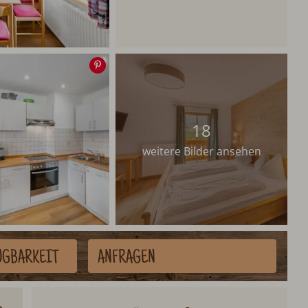
Speichern
18
weitere Bilder ansehen
ÜGBARKEIT
ANFRAGEN