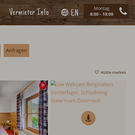
Montag
Vermieter Info
EN
8:00 - 18:00
Anfragen
Hütte merken
Speichern