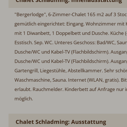
"Bergerlodge", 6-Zimmer-Chalet 165 m2 auf 3 Stoc
gemütlich eingerichtet: Eingang. Wohnzimmer mit K
mit 1 Diwanbett, 1 Doppelbett und Dusche. Küche (
Esstisch. Sep. WC. Unteres Geschoss: Bad/WC, Sa
Dusche/WC und Kabel-TV (Flachbildschirm). Ausgan
Dusche/WC und Kabel-TV (Flachbildschirm). Ausgan
Gartengrill, Liegestühle, Abstellkammer. Sehr schön
Waschmaschine, Sauna. Internet (WLAN, gratis). B
erlaubt. Rauchmelder. Kinderbett auf Anfrage nur
möglich.
Chalet Schladming: Ausstattung