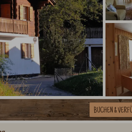
BUCHEN
& VERF
ng