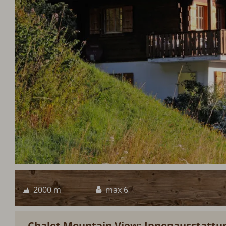
2000 m
max 6
Chalet Mountain View: Innenausstattu