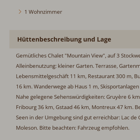
1 Wohnzimmer
Hüttenbeschreibung und Lage
Gemütliches Chalet "Mountain View", auf 3 Stockwer
Alleinbenutzung: kleiner Garten. Terrasse, Garten
Lebensmittelgeschäft 11 km, Restaurant 300 m, Bu
16 km. Wanderwege ab Haus 1 m, Skisportanlagen 30
Nahe gelegene Sehenswürdigkeiten: Gruyère 6 km, 
Fribourg 36 km, Gstaad 46 km, Montreux 47 km. Be
Seen in der Umgebung sind gut erreichbar: Lac d
Moleson. Bitte beachten: Fahrzeug empfohlen.