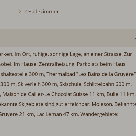
2 Badezimmer
ken. Im Ort, ruhige, sonnige Lage, an einer Strasse. Zur
möbel. Im Hause: Zentralheizung. Parkplatz beim Haus.
shaltestelle 300 m, Thermalbad "Les Bains de la Gruyère"
0 m, Skiverleih 300 m, Skischule, Schlittelbahn 600 m.
Maison de Cailler-Le Chocolat Suisse 11 km, Bulle 11 km,
kannte Skigebiete sind gut erreichbar: Moleson. Bekannt
e Gruyère 21 km, Lac Léman 47 km. Wandergebiete: