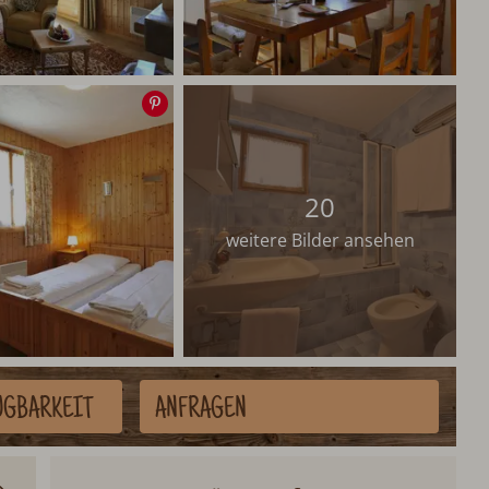
Speichern
20
weitere Bilder ansehen
ÜGBARKEIT
ANFRAGEN