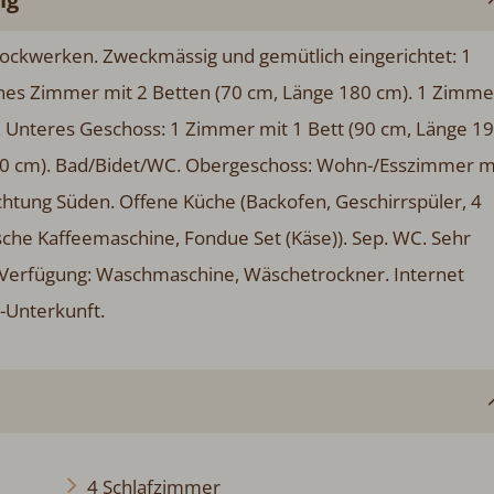
ockwerken. Zweckmässig und gemütlich eingerichtet: 1
ines Zimmer mit 2 Betten (70 cm, Länge 180 cm). 1 Zimme
. Unteres Geschoss: 1 Zimmer mit 1 Bett (90 cm, Länge 1
00 cm). Bad/Bidet/WC. Obergeschoss: Wohn-/Esszimmer m
chtung Süden. Offene Küche (Backofen, Geschirrspüler, 4
ische Kaffeemaschine, Fondue Set (Käse)). Sep. WC. Sehr
r Verfügung: Waschmaschine, Wäschetrockner. Internet
r-Unterkunft.
4 Schlafzimmer