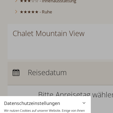
★★★☆☆ - Innenausstattung
★★★★★ - Ruhe
Chalet Mountain View
Anreise:
keine Auswahl
Reisedatum
Übernachtungen:
0
Bitte Anreisetag wähle
Datenschutzeinstellungen
Bitte wählen Sie Ihren Anreisetag.
Wir nutzen Cookies auf unserer Website. Einige von ihnen