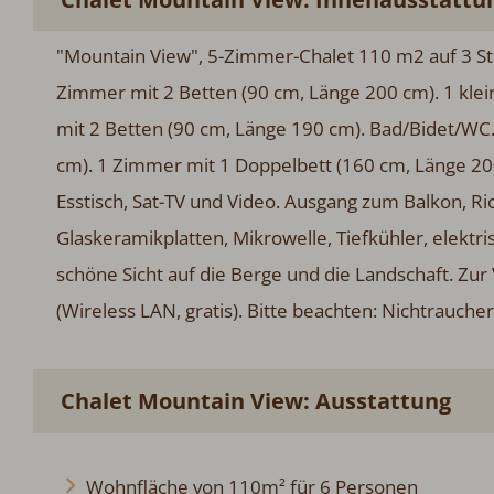
"Mountain View", 5-Zimmer-Chalet 110 m2 auf 3 St
Zimmer mit 2 Betten (90 cm, Länge 200 cm). 1 kle
mit 2 Betten (90 cm, Länge 190 cm). Bad/Bidet/WC
cm). 1 Zimmer mit 1 Doppelbett (160 cm, Länge 2
Esstisch, Sat-TV und Video. Ausgang zum Balkon, Ri
Glaskeramikplatten, Mikrowelle, Tiefkühler, elektr
schöne Sicht auf die Berge und die Landschaft. Zu
(Wireless LAN, gratis). Bitte beachten: Nichtrauche
Chalet Mountain View: Ausstattung
Wohnfläche von 110m² für 6 Personen