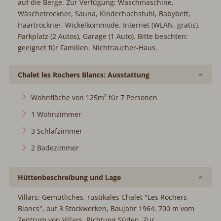
auf die Berge. Zur Verfügung: Waschmaschine,
Wäschetrockner, Sauna, Kinderhochstuhl, Babybett,
Haartrockner, Wickelkommode. Internet (WLAN, gratis).
Parkplatz (2 Autos), Garage (1 Auto). Bitte beachten:
geeignet für Familien. Nichtraucher-Haus.
Chalet les Rochers Blancs: Ausstattung
Wohnfläche von 125m² für 7 Personen
1 Wohnzimmer
3 Schlafzimmer
2 Badezimmer
Hüttenbeschreibung und Lage
Villars: Gemütliches, rustikales Chalet "Les Rochers
Blancs", auf 3 Stockwerken, Baujahr 1964. 700 m vom
Zentrum von Villars, Richtung Süden. Zur