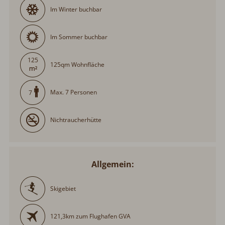
Im Winter buchbar
Im Sommer buchbar
125
125qm Wohnfläche
Max. 7 Personen
7
Nichtraucherhütte
Allgemein:
Skigebiet
121,3km zum Flughafen GVA