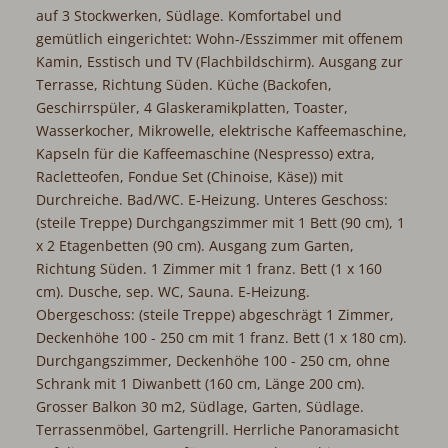
auf 3 Stockwerken, Südlage. Komfortabel und
gemütlich eingerichtet: Wohn-/Esszimmer mit offenem
Kamin, Esstisch und TV (Flachbildschirm). Ausgang zur
Terrasse, Richtung Süden. Küche (Backofen,
Geschirrspüler, 4 Glaskeramikplatten, Toaster,
Wasserkocher, Mikrowelle, elektrische Kaffeemaschine,
Kapseln für die Kaffeemaschine (Nespresso) extra,
Racletteofen, Fondue Set (Chinoise, Käse)) mit
Durchreiche. Bad/WC. E-Heizung. Unteres Geschoss:
(steile Treppe) Durchgangszimmer mit 1 Bett (90 cm), 1
x 2 Etagenbetten (90 cm). Ausgang zum Garten,
Richtung Süden. 1 Zimmer mit 1 franz. Bett (1 x 160
cm). Dusche, sep. WC, Sauna. E-Heizung.
Obergeschoss: (steile Treppe) abgeschrägt 1 Zimmer,
Deckenhöhe 100 - 250 cm mit 1 franz. Bett (1 x 180 cm).
Durchgangszimmer, Deckenhöhe 100 - 250 cm, ohne
Schrank mit 1 Diwanbett (160 cm, Länge 200 cm).
Grosser Balkon 30 m2, Südlage, Garten, Südlage.
Terrassenmöbel, Gartengrill. Herrliche Panoramasicht