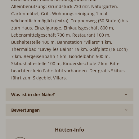
Alleinbenutzung: Grundstück 730 m2, Naturgarten.
Gartenmöbel, Grill. Wohnungsreinigung 1 mal
wöchentlich möglich (extra). Treppenweg (50 Stufen) bis
zum Haus. Einzelgarage. Einkaufsgeschäft 800 m,
Lebensmittelgeschäft 700 m, Restaurant 100 m,
Bushaltestelle 100 m, Bahnstation "Villars" 1 km,
Thermalbad "Lavey-les Bains" 19 km. Golfplatz (18 Loch)
7 km, Bergeisenbahn 1 km, Gondelbahn 500 m,
Skibushaltestelle 100 m, Kinderskischule 2 km. Bitte
beachten: kein Fahrstuhl vorhanden. Der gratis Skibus
fährt zum Skigebiet Villars.
Was ist in der Nähe?
Bewertungen
Hütten-Info