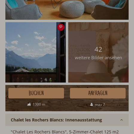
Speichern
42
weitere Bilder ansehen
BUCHEN
ANFRAGEN
1300 m
max 7
Chalet les Rochers Blancs: Innenausstattung
"Chalet Les Rochers Blancs", 5-Zimmer-Chalet 125 m2