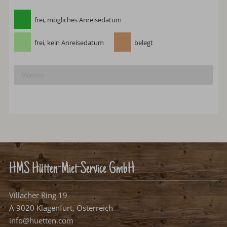
Bitte wählen Sie Ihren Anreisetag.
frei, mögliches Anreisedatum
frei, kein Anreisedatum
belegt
Weiter
HMS Hütten-Miet-Service GmbH
Villacher Ring 19