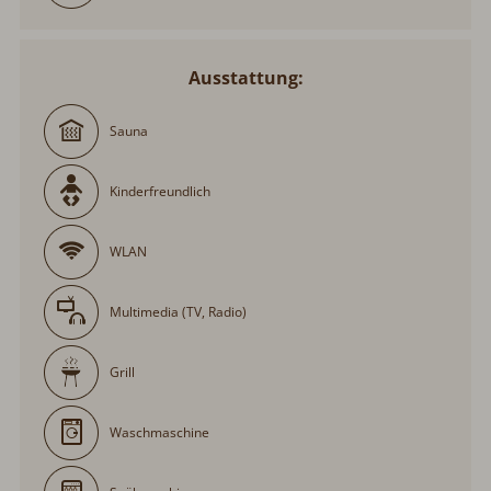
Ausstattung:
Sauna
Kinderfreundlich
WLAN
Multimedia (TV, Radio)
Grill
Waschmaschine