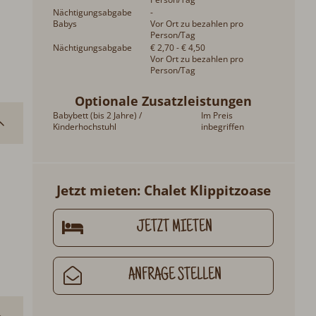
Nächtigungsabgabe
-
Babys
Vor Ort zu bezahlen pro
Person/Tag
Nächtigungsabgabe
€ 2,70 - € 4,50
Vor Ort zu bezahlen pro
Person/Tag
Optionale Zusatzleistungen
Babybett (bis 2 Jahre) /
Im Preis
Kinderhochstuhl
inbegriffen
Jetzt mieten: Chalet Klippitzoase
JETZT MIETEN
ANFRAGE STELLEN