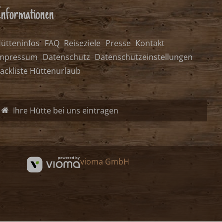
nformationen
ütteninfos
FAQ
Reiseziele
Presse
Kontakt
mpressum
Datenschutz
Datenschutzeinstellungen
ackliste Hüttenurlaub
Ihre Hütte bei uns eintragen
vioma GmbH