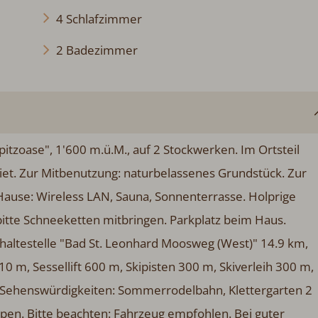
4 Schlafzimmer
2 Badezimmer
ppitzoase", 1'600 m.ü.M., auf 2 Stockwerken. Im Ortsteil
iet. Zur Mitbenutzung: naturbelassenes Grundstück. Zur
Hause: Wireless LAN, Sauna, Sonnenterrasse. Holprige
itte Schneeketten mitbringen. Parkplatz beim Haus.
haltestelle "Bad St. Leonhard Moosweg (West)" 14.9 km,
m, Sessellift 600 m, Skipisten 300 m, Skiverleih 300 m,
e Sehenswürdigkeiten: Sommerrodelbahn, Klettergarten 2
pen. Bitte beachten: Fahrzeug empfohlen. Bei guter