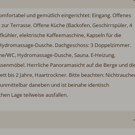
mfortabel und gemütlich eingerichtet: Eingang. Offenes
zur Terrasse. Offene Küche (Backofen, Geschirrspüler, 4
kühler, elektrische Kaffeemaschine, Kapseln für die
, Hydromassage-Dusche. Dachgeschoss: 3 Doppelzimmer.
che/WC, Hydromassage-Dusche, Sauna. E-Heizung,
ssenmöbel. Herrliche Panoramasicht auf die Berge und di
tt bis 2 Jahre, Haartrockner. Bitte beachten: Nichtrauche
 unmittelbar daneben und ist beinahe identisch
en Lage teilweise ausfallen.