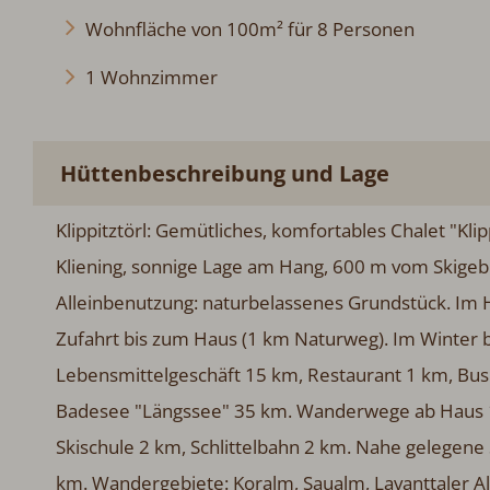
Wohnfläche von 100m² für 8 Personen
1 Wohnzimmer
Hüttenbeschreibung und Lage
Klippitztörl: Gemütliches, komfortables Chalet "Kli
Kliening, sonnige Lage am Hang, 600 m vom Skigeb
Alleinbenutzung: naturbelassenes Grundstück. Im 
Zufahrt bis zum Haus (1 km Naturweg). Im Winter b
Lebensmittelgeschäft 15 km, Restaurant 1 km, Bus
Badesee "Längssee" 35 km. Wanderwege ab Haus 10 
Skischule 2 km, Schlittelbahn 2 km. Nahe gelegen
km. Wandergebiete: Koralm, Saualm, Lavanttaler Al