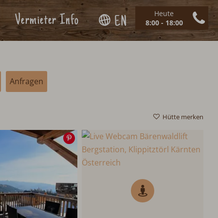
Heute
Vermieter Info
EN
8:00 - 18:00
Anfragen
Hütte merken
Speichern