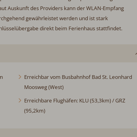
Laut Auskunft des Providers kann der WLAN-Empfang
rchgehend gewährleistet werden und ist stark
chlüsselübergabe direkt beim Ferienhaus stattfindet.
km
Erreichbar vom Busbahnhof Bad St. Leonhard
Moosweg (West)
Erreichbare Flughäfen: KLU (53,3km) / GRZ
(95,2km)