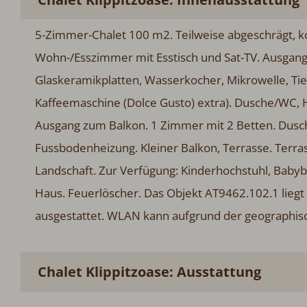
5-Zimmer-Chalet 100 m2. Teilweise abgeschrägt, ko
Wohn-/Esszimmer mit Esstisch und Sat-TV. Ausgang 
Glaskeramikplatten, Wasserkocher, Mikrowelle, Tief
Kaffeemaschine (Dolce Gusto) extra). Dusche/WC
Ausgang zum Balkon. 1 Zimmer mit 2 Betten. Dus
Fussbodenheizung. Kleiner Balkon, Terrasse. Terra
Landschaft. Zur Verfügung: Kinderhochstuhl, Babybe
Haus. Feuerlöscher. Das Objekt AT9462.102.1 liegt
ausgestattet. WLAN kann aufgrund der geographisch
Chalet Klippitzoase: Ausstattung