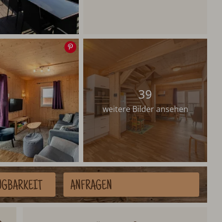
Speichern
39
weitere Bilder ansehen
ÜGBARKEIT
ANFRAGEN