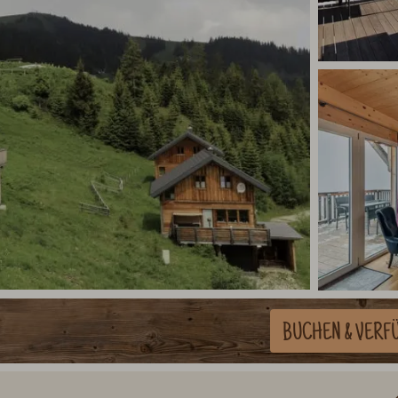
BUCHEN
& VERF