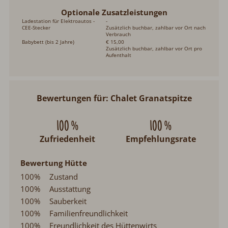
Optionale Zusatzleistungen
Ladestation für Elektroautos -
-
CEE-Stecker
Zusätzlich buchbar, zahlbar vor Ort nach
Verbrauch
Babybett (bis 2 Jahre)
€ 15,00
Zusätzlich buchbar, zahlbar vor Ort pro
Aufenthalt
Bewertungen für: Chalet Granatspitze
100 %
100 %
Zufriedenheit
Empfehlungsrate
Bewertung Hütte
100%
Zustand
100%
Ausstattung
100%
Sauberkeit
100%
Familienfreundlichkeit
100%
Freundlichkeit des Hüttenwirts