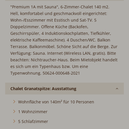
"Premium 1A mit Sauna", 6-Zimmer-Chalet 140 m2.
Hell, komfortabel und geschmackvoll eingerichtet:
Wohn-/Esszimmer mit Esstisch und Sat-TV. 5
Doppelzimmer. Offene Küche (Backofen,
Geschirrspüler, 4 Induktionskochplatten, Tiefkühler,
elektrische Kaffeemaschine). 4 Duschen/WC. Balkon
Terrasse. Balkonmöbel. Schöne Sicht auf die Berge. Zur
Verfügung: Sauna. Internet (Wireless LAN, gratis). Bitte
beachten: Nichtraucher-Haus. Beim Mietobjekt handelt
es sich um ein Typenhaus bzw. Um eine
Typenwohnung. 50624-000648-2021
Chalet Granatspitze: Ausstattung
Wohnfläche von 140m² für 10 Personen
1 Wohnzimmer
5 Schlafzimmer