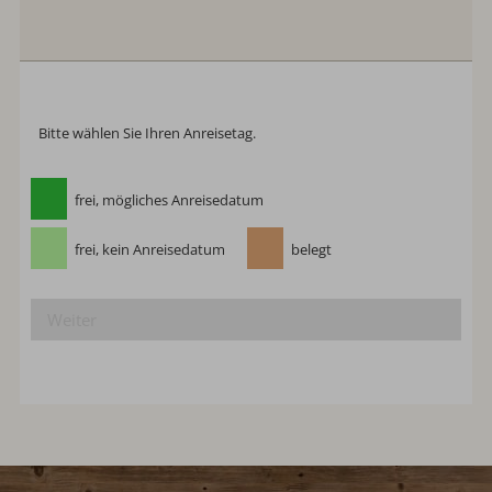
Anreise:
keine Auswahl
Abreise:
keine Auswahl
Reisedatum
Übernachtungen:
0
Anreisetag wählen
Bitte wählen Sie Ihren Anreisetag.
frei, mögliches Anreisedatum
frei, kein Anreisedatum
belegt
Weiter