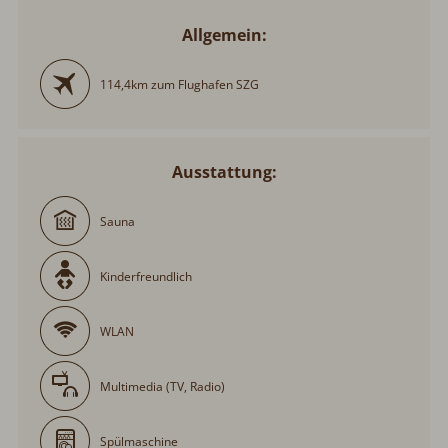
Allgemein:
114,4km zum Flughafen SZG
Ausstattung:
Sauna
Kinderfreundlich
WLAN
Multimedia (TV, Radio)
Spülmaschine