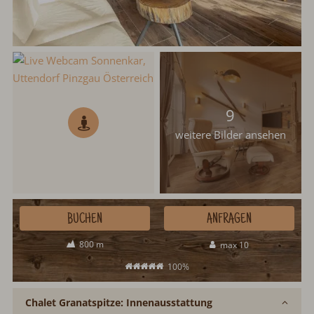
9
weitere Bilder ansehen
BUCHEN
ANFRAGEN
800 m
max 10
100%
Chalet Granatspitze: Innenausstattung