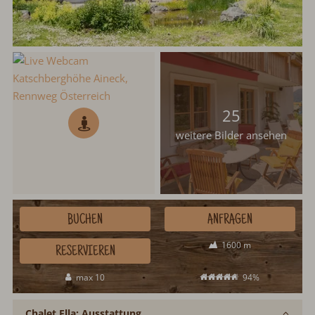
25
weitere Bilder ansehen
BUCHEN
ANFRAGEN
1600 m
RESERVIEREN
max 10
94%
Chalet Ella: Ausstattung