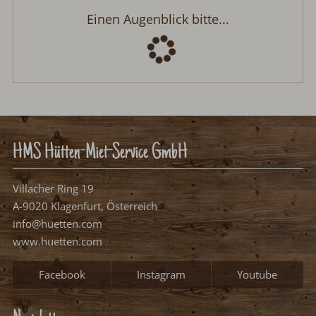
Chalet Ella
Anreise:
keine Auswahl
Abreise:
keine Auswahl
Reisedatum
Übernachtungen:
0
Anreisetag wählen
Bitte wählen Sie Ihren Anreisetag.
frei, mögliches Anreisedatum
frei, kein Anreisedatum
belegt
Weiter