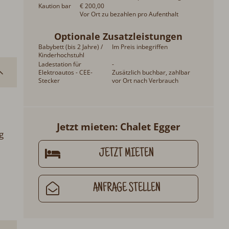
Kaution bar
€ 200,00
Vor Ort zu bezahlen pro Aufenthalt
Optionale Zusatzleistungen
Babybett (bis 2 Jahre) /
Im Preis inbegriffen
Kinderhochstuhl
Ladestation für
-
Elektroautos - CEE-
Zusätzlich buchbar, zahlbar
Stecker
vor Ort nach Verbrauch
Jetzt mieten: Chalet Egger
g
JETZT MIETEN
ANFRAGE STELLEN