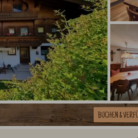
BUCHEN
& VERF