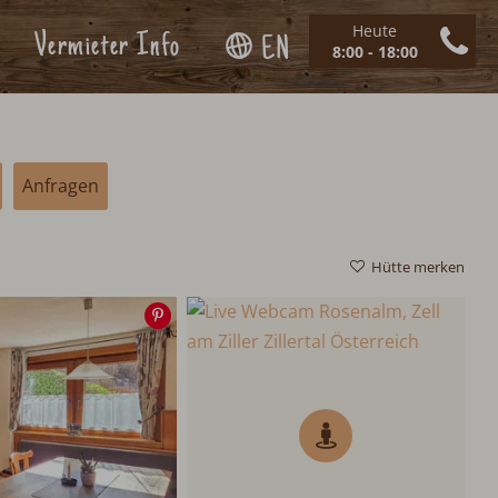
Heute
Vermieter Info
EN
8:00 - 18:00
Anfragen
Hütte merken
Speichern