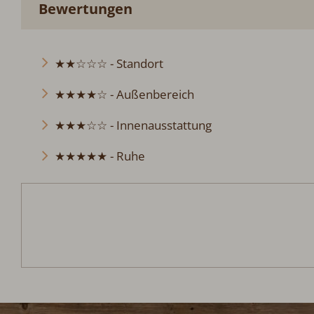
Bewertungen
★★☆☆☆ - Standort
★★★★☆ - Außenbereich
★★★☆☆ - Innenausstattung
★★★★★ - Ruhe
Chalet Egger
Anreise:
keine Auswahl
Reisedatum
Übernachtungen:
0