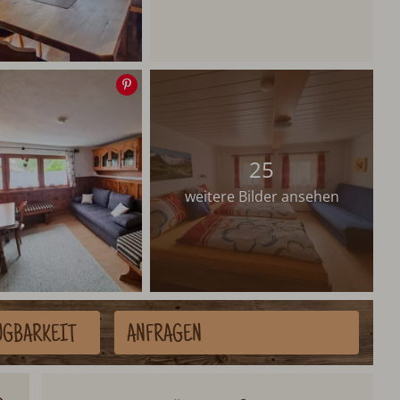
Speichern
25
weitere Bilder ansehen
ÜGBARKEIT
ANFRAGEN