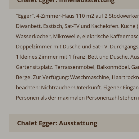
"Egger", 4-Zimmer-Haus 110 m2 auf 2 Stockwerken
Diwanbett, Esstisch, Sat-TV und Kachelofen. Küche 
Wasserkocher, Mikrowelle, elektrische Kaffeemasc
Doppelzimmer mit Dusche und Sat-TV. Durchgangs
1 kleines Zimmer mit 1 franz. Bett und Dusche. Au
Gartensitzplatz. Terrassenmöbel, Balkonmöbel, Gart
Berge. Zur Verfügung: Waschmaschine, Haartrockner.
beachten: Nichtraucher-Unterkunft. Eigener Einga
Personen als der maximalen Personenzahl stehen n
Chalet Egger: Ausstattung