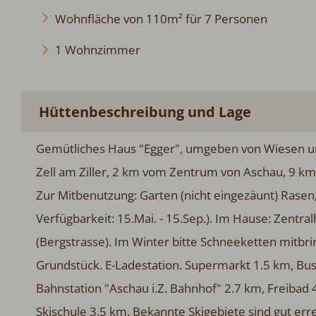
Wohnfläche von 110m² für 7 Personen
1 Wohnzimmer
Hüttenbeschreibung und Lage
Gemütliches Haus "Egger", umgeben von Wiesen und
Zell am Ziller, 2 km vom Zentrum von Aschau, 9 
Zur Mitbenutzung: Garten (nicht eingezäunt) Rasen,
Verfügbarkeit: 15.Mai. - 15.Sep.). Im Hause: Zentra
(Bergstrasse). Im Winter bitte Schneeketten mitbri
Grundstück. E-Ladestation. Supermarkt 1.5 km, Bush
Bahnstation "Aschau i.Z. Bahnhof" 2.7 km, Freibad 4 
Skischule 3.5 km. Bekannte Skigebiete sind gut errei