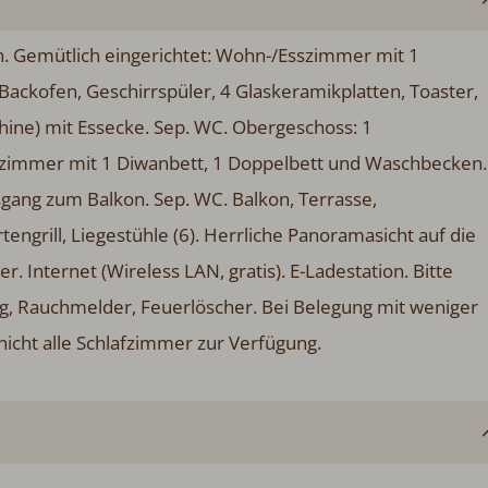
. Gemütlich eingerichtet: Wohn-/Esszimmer mit 1
(Backofen, Geschirrspüler, 4 Glaskeramikplatten, Toaster,
hine) mit Essecke. Sep. WC. Obergeschoss: 1
zimmer mit 1 Diwanbett, 1 Doppelbett und Waschbecken.
sgang zum Balkon. Sep. WC. Balkon, Terrasse,
engrill, Liegestühle (6). Herrliche Panoramasicht auf die
 Internet (Wireless LAN, gratis). E-Ladestation. Bitte
ng, Rauchmelder, Feuerlöscher. Bei Belegung mit weniger
icht alle Schlafzimmer zur Verfügung.