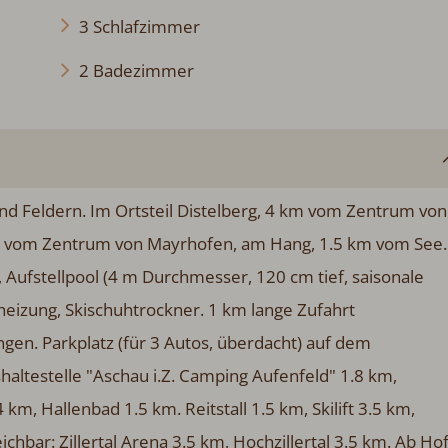
3 Schlafzimmer
2 Badezimmer
 Feldern. Im Ortsteil Distelberg, 4 km vom Zentrum von
km vom Zentrum von Mayrhofen, am Hang, 1.5 km vom See.
 Aufstellpool (4 m Durchmesser, 120 cm tief, saisonale
lheizung, Skischuhtrockner. 1 km lange Zufahrt
ngen. Parkplatz (für 3 Autos, überdacht) auf dem
altestelle "Aschau i.Z. Camping Aufenfeld" 1.8 km,
km, Hallenbad 1.5 km. Reitstall 1.5 km, Skilift 3.5 km,
chbar: Zillertal Arena 3.5 km, Hochzillertal 3.5 km. Ab Ho