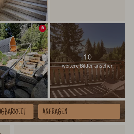
Speichern
10
weitere Bilder ansehen
ÜGBARKEIT
ANFRAGEN