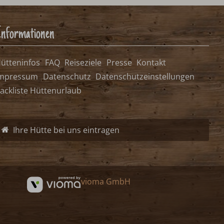
nformationen
ütteninfos
FAQ
Reiseziele
Presse
Kontakt
mpressum
Datenschutz
Datenschutzeinstellungen
ackliste Hüttenurlaub
Ihre Hütte bei uns eintragen
vioma GmbH