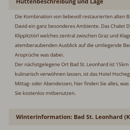
Hüttenbeschreibung und Lage
Die Kombination von liebevoll restaurierten alte
David ein ganz besonderes Ambiente. Das Chalet Da
Klippitztörl welches zentral zwischen Graz und Klage
atemberaubenden Ausblick auf die umliegende Bergwel
Ansprüche was dabei.
Der nächstgelegene Ort Bad St. Leonhard ist 15km v
kulinarisch verwöhnen lassen, ist das Hotel Hocheg
Mittag- oder Abendessen, hier finden Sie alles, w
Sie kostenlos mitbenutzen.
Winterinformation: Bad St. Leonhard (