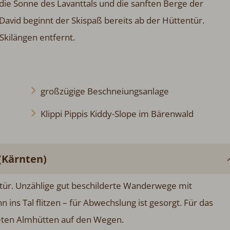
, die Sonne des Lavanttals und die sanften Berge der
t David beginnt der Skispaß bereits ab der Hüttentür.
 Skilängen entfernt.
großzügige Beschneiungsanlage
Klippi Pippis Kiddy-Slope im Bärenwald
(Kärnten)
tür. Unzählige gut beschilderte Wanderwege mit
ins Tal flitzen – für Abwechslung ist gesorgt. Für das
teten Almhütten auf den Wegen.