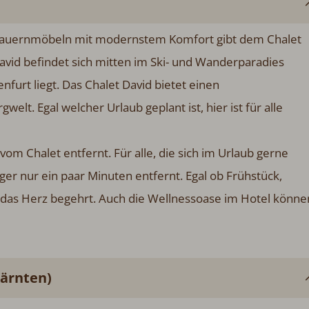
n Bauernmöbeln mit modernstem Komfort gibt dem Chalet
vid befindet sich mitten im Ski- und Wanderparadies
nfurt liegt. Das Chalet David bietet einen
t. Egal welcher Urlaub geplant ist, hier ist für alle
om Chalet entfernt. Für alle, die sich im Urlaub gerne
ger nur ein paar Minuten entfernt. Egal ob Frühstück,
as das Herz begehrt. Auch die Wellnessoase im Hotel könne
Kärnten)