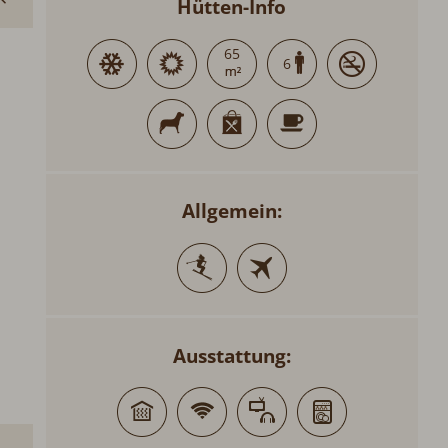
Hütten-Info
65
6
Allgemein:
Ausstattung: