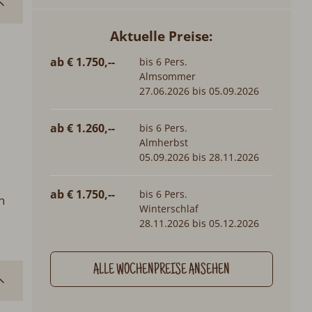
Aktuelle Preise:
ab € 1.750,--
bis 6 Pers.
Almsommer
27.06.2026 bis 05.09.2026
ab € 1.260,--
bis 6 Pers.
Almherbst
05.09.2026 bis 28.11.2026
ab € 1.750,--
bis 6 Pers.
n
Winterschlaf
28.11.2026 bis 05.12.2026
ALLE WOCHENPREISE ANSEHEN