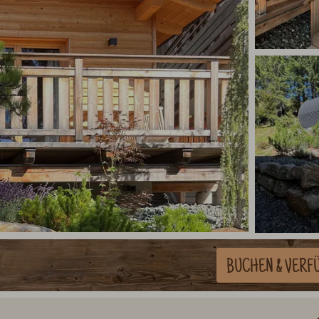
BUCHEN
& VERF