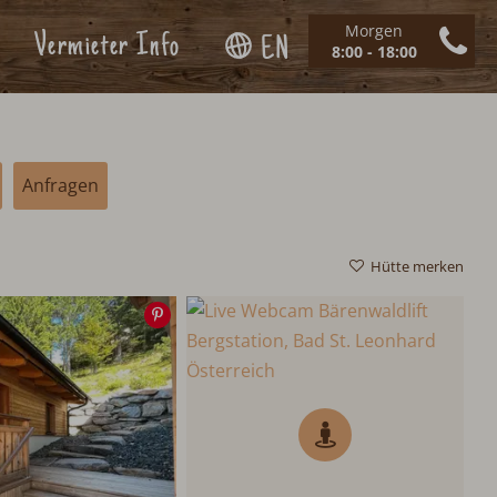
Morgen
Vermieter Info
EN
8:00 - 18:00
Anfragen
Hütte merken
Speichern