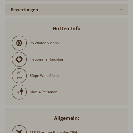
Bewertungen
Hütten-Info
Im Winter buchbar
Im Sommer buchbar
80
80qm Wohnfläche
Max. 4 Personen
4
Allgemein:
138,3km zum Flughafen TRN