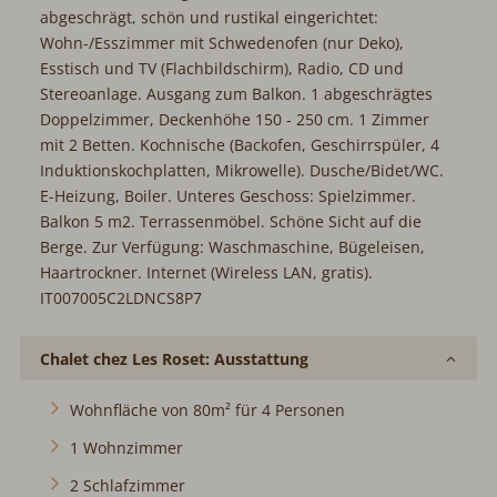
abgeschrägt, schön und rustikal eingerichtet:
Wohn-/Esszimmer mit Schwedenofen (nur Deko),
Esstisch und TV (Flachbildschirm), Radio, CD und
Stereoanlage. Ausgang zum Balkon. 1 abgeschrägtes
Doppelzimmer, Deckenhöhe 150 - 250 cm. 1 Zimmer
mit 2 Betten. Kochnische (Backofen, Geschirrspüler, 4
Induktionskochplatten, Mikrowelle). Dusche/Bidet/WC.
E-Heizung, Boiler. Unteres Geschoss: Spielzimmer.
Balkon 5 m2. Terrassenmöbel. Schöne Sicht auf die
Berge. Zur Verfügung: Waschmaschine, Bügeleisen,
Haartrockner. Internet (Wireless LAN, gratis).
IT007005C2LDNCS8P7
Chalet chez Les Roset: Ausstattung
Wohnfläche von 80m² für 4 Personen
1 Wohnzimmer
2 Schlafzimmer