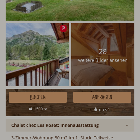
Speichern
28
weitere Bilder ansehen
BUCHEN
ANFRAGEN
1500 m
max 4
Chalet chez Les Roset: Innenausstattung
3-Zimmer-Wohnung 80 m2 im 1. Stock. Teilweise