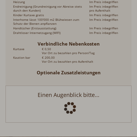
Heizung
Im Preis inbegriffen
Endreinigung (Grundreinigung vor Abreise stets
Im Preis inbegriffen
durch den Kunden)
pro Aufenthalt
Kinder Kurtaxe gratis
Im Preis inbegriffen
Interhome lässt 100'000 m2 Blühwiesen zum
Im Preis inbegriffen
Schutz der Bienen anpflanzen
Handtücher (Erstausstattung)
Im Preis inbegriffen
Drahtloser Internetzugang (WIFI)
Im Preis inbegriffen
Verbindliche Nebenkosten
Kurtaxe
€ 0,50
Vor Ort zu bezahlen pro Person/Tag
Kaution bar
€ 200,00
Vor Ort zu bezahlen pro Aufenthalt
Optionale Zusatzleistungen
Einen Augenblick bitte...