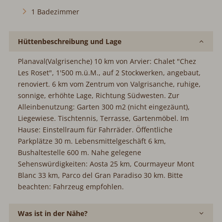
1 Badezimmer
Hüttenbeschreibung und Lage
Planaval(Valgrisenche) 10 km von Arvier: Chalet "Chez
Les Roset", 1'500 m.ü.M., auf 2 Stockwerken, angebaut,
renoviert. 6 km vom Zentrum von Valgrisanche, ruhige,
sonnige, erhöhte Lage, Richtung Südwesten. Zur
Alleinbenutzung: Garten 300 m2 (nicht eingezäunt),
Liegewiese. Tischtennis, Terrasse, Gartenmöbel. Im
Hause: Einstellraum für Fahrräder. Öffentliche
Parkplätze 30 m. Lebensmittelgeschäft 6 km,
Bushaltestelle 600 m. Nahe gelegene
Sehenswürdigkeiten: Aosta 25 km, Courmayeur Mont
Blanc 33 km, Parco del Gran Paradiso 30 km. Bitte
beachten: Fahrzeug empfohlen.
Was ist in der Nähe?