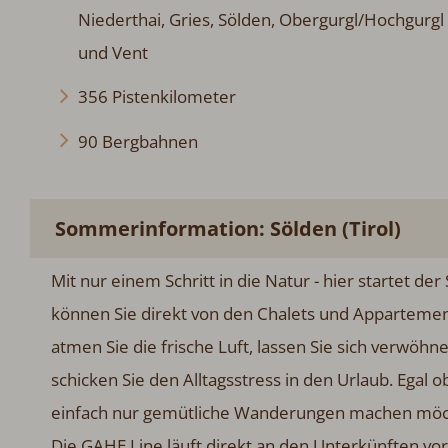
Niederthai, Gries, Sölden, Obergurgl/Hochgurgl
und Vent
356 Pistenkilometer
90 Bergbahnen
Sommerinformation: Sölden (Tirol)
Mit nur einem Schritt in die Natur - hier startet 
können Sie direkt von den Chalets und Appartement
atmen Sie die frische Luft, lassen Sie sich verwöhn
schicken Sie den Alltagsstress in den Urlaub. Egal
einfach nur gemütliche Wanderungen machen möchte
Die GAHE Line läuft direkt an den Unterkünften vor