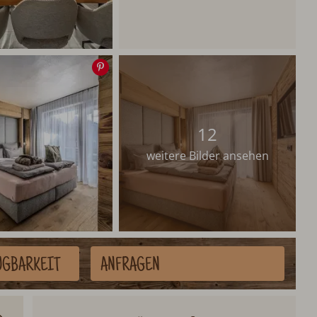
Speichern
12
weitere Bilder ansehen
ÜGBARKEIT
ANFRAGEN