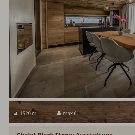
1520 m
max 6
Chalet Black Stone: Ausstattung