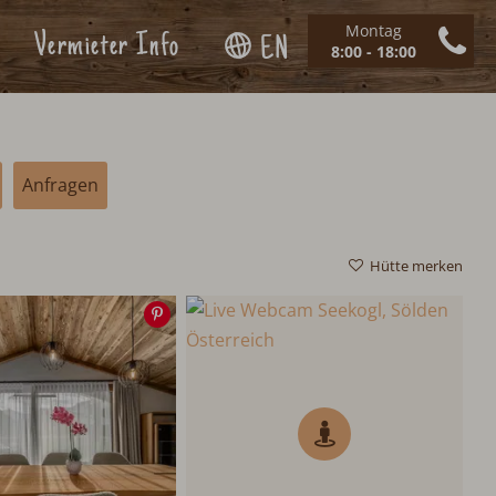
Montag
Vermieter Info
EN
8:00 - 18:00
Anfragen
Hütte merken
Speichern