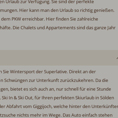
n Urlaub zur Verfügung. Sie sind der perfekte
mungen. Hier kann man den Urlaub so richtig genießen.
 dem PKW erreichbar. Hier finden Sie zahlreiche
häfte. Die Chalets und Appartements sind das ganze Jahr
Sie Wintersport der Superlative. Direkt an der
ten Schwüngen zur Unterkunft zurückzukehren. Da die
gen, bietet es sich auch an, nur schnell für eine Stunde
 Ski In & Ski Out, für Ihren perfekten Skiurlaub in Sölden
t der Abfahrt vom Giggijoch, welche hinter den Unterkünfte
latzsuche nichts mehr im Wege. Das Auto einfach stehen