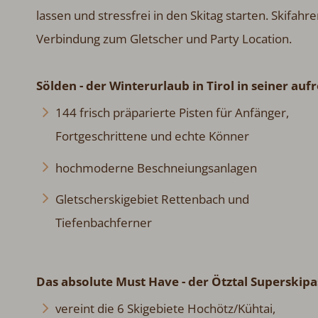
lassen und stressfrei in den Skitag starten. Skifah
Verbindung zum Gletscher und Party Location.
Sölden - der Winterurlaub in Tirol in seiner auf
144 frisch präparierte Pisten für Anfänger,
Fortgeschrittene und echte Könner
hochmoderne Beschneiungsanlagen
Gletscherskigebiet Rettenbach und
Tiefenbachferner
Das absolute Must Have - der Ötztal Superskipa
vereint die 6 Skigebiete Hochötz/Kühtai,