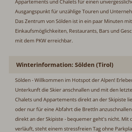
Appartements und Chalets für einen unvergessliche
Ausgangspunkt für unzählige Touren und Unterneh
Das Zentrum von Sölden ist in ein paar Minuten mit
Einkaufsmöglichkeiten, Restaurants, Bars und Gesc
mit dem PKW erreichbar.
Winterinformation: Sölden (Tirol)
Sölden - Willkommen im Hotspot der Alpen! Erleben 
Unterkunft die Skier anschnallen und mit den letz
Chalets und Appartements direkt an der Skipiste lie
oder nur für eine Abfahrt die Brettln anzuschnallen.
direkt an der Skipiste - bequemer geht's nicht. Mi
verläuft, steht einem stressfreien Tag ohne Parkp