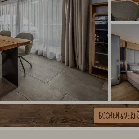
BUCHEN
& VERF