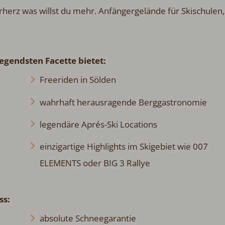
rerherz was willst du mehr. Anfängergelände für Skischulen,
regendsten Facette bietet:
Freeriden in Sölden
wahrhaft herausragende Berggastronomie
legendäre Aprés-Ski Locations
einzigartige Highlights im Skigebiet wie 007
ELEMENTS oder BIG 3 Rallye
ss:
absolute Schneegarantie