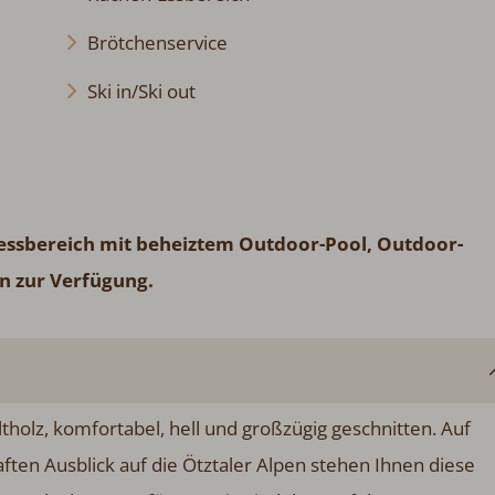
Brötchenservice
Ski in/Ski out
nessbereich mit beheiztem Outdoor-Pool, Outdoor-
n zur Verfügung.
tholz, komfortabel, hell und großzügig geschnitten. Auf
en Ausblick auf die Ötztaler Alpen stehen Ihnen diese