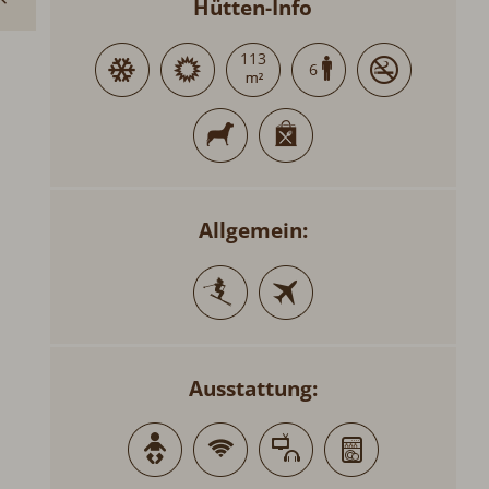
Hütten-Info
113
6
Allgemein:
Ausstattung: