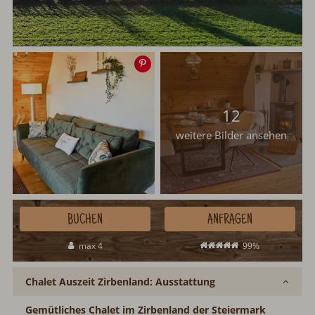
Speichern
12
weitere Bilder ansehen
BUCHEN
ANFRAGEN
max 4
99%
Chalet Auszeit Zirbenland: Ausstattung
Gemütliches Chalet im Zirbenland der Steiermark