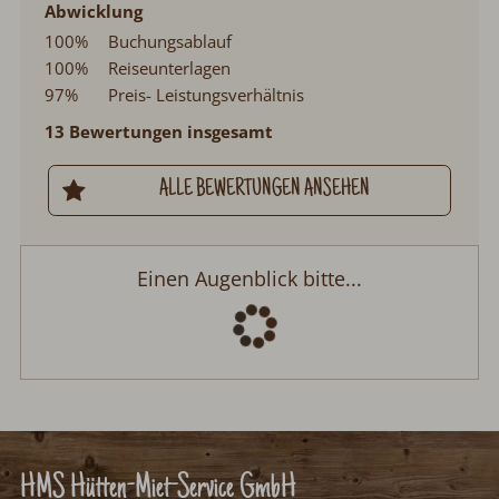
Abwicklung
100%
Buchungsablauf
100%
Reiseunterlagen
97%
Preis- Leistungsverhältnis
13 Bewertungen insgesamt
ALLE BEWERTUNGEN ANSEHEN
Einen Augenblick bitte...
HMS Hütten-Miet-Service GmbH