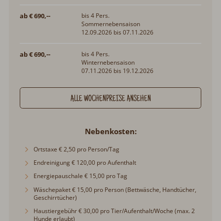
ab € 690,--
bis 4 Pers.
Sommernebensaison
12.09.2026 bis 07.11.2026
ab € 690,--
bis 4 Pers.
Winternebensaison
07.11.2026 bis 19.12.2026
ALLE WOCHENPREISE ANSEHEN
Nebenkosten
Ortstaxe € 2,50 pro Person/Tag
Endreinigung € 120,00 pro Aufenthalt
Energiepauschale € 15,00 pro Tag
Wäschepaket € 15,00 pro Person (Bettwäsche, Handtücher,
Geschirrtücher)
Haustiergebühr € 30,00 pro Tier/Aufenthalt/Woche (max. 2
Hunde erlaubt)