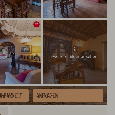
Speichern
35
weitere Bilder ansehen
ÜGBARKEIT
ANFRAGEN