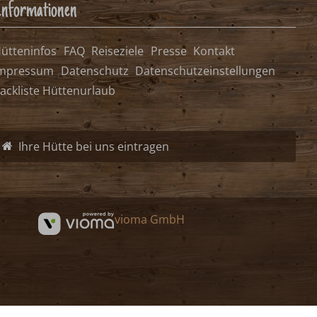
nformationen
ütteninfos
FAQ
Reiseziele
Presse
Kontakt
mpressum
Datenschutz
Datenschutzeinstellungen
ackliste Hüttenurlaub
Ihre Hütte bei uns eintragen
vioma GmbH