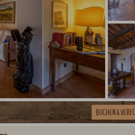
BUCHEN
& VERF
ung