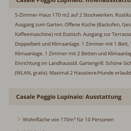
5-Zimmer-Haus 170 m2 auf 2 Stockwerken. Rustikal
Ausgang zum Garten. Offene Küche (Backofen, Gesc
Kaffeemaschine) mit Esstisch. Ausgang zur Terrass
Doppelbett und Klimaanlage. 1 Zimmer mit 1 Bett,
Klimaanlage. 1 Zimmer mit 2 Betten und Klimaanla
Einrichtung im Landhausstil. Gartengrill. Schöne Sic
(WLAN, gratis). Maximal 2 Haustiere/Hunde erla
Casale Poggio Lupinaio: Ausstattung
Wohnfläche von 170m² für 10 Personen