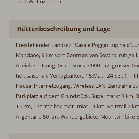
1 Wohnzimmer
Hüttenbeschreibung und Lage
Freistehender Landsitz "Casale Poggio Lupinaio"
Manciano, 9 km vom Zentrum von Sovana, ruhige L
Alleinbenutzung: Grundstück 5'000 m2, grosser G
tief, saisonale Verfügbarkeit: 15.Mai. - 24.Sep.) 
Hause: Internetzugang, Wireless LAN, Zentralheiz
Parkplatz auf dem Grundstück. Supermarkt 9 km, Bu
13 km, Thermalbad "Saturnia" 14 km. Reitstall 7 k
Argentario 50 km. Wandergebiete: Mountain-bike 5