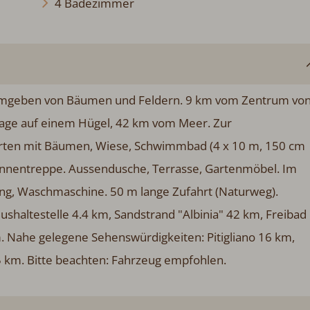
4 Badezimmer
, umgeben von Bäumen und Feldern. 9 km vom Zentrum vo
age auf einem Hügel, 42 km vom Meer. Zur
arten mit Bäumen, Wiese, Schwimmbad (4 x 10 m, 150 cm
mit Innentreppe. Aussendusche, Terrasse, Gartenmöbel. Im
ung, Waschmaschine. 50 m lange Zufahrt (Naturweg).
shaltestelle 4.4 km, Sandstrand "Albinia" 42 km, Freibad
m. Nahe gelegene Sehenswürdigkeiten: Pitigliano 16 km,
 km. Bitte beachten: Fahrzeug empfohlen.