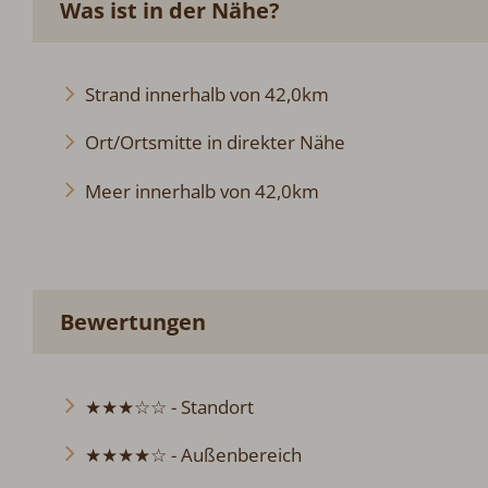
Was ist in der Nähe?
Strand innerhalb von 42,0km
Ort/Ortsmitte in direkter Nähe
Meer innerhalb von 42,0km
Bewertungen
★★★☆☆ - Standort
★★★★☆ - Außenbereich