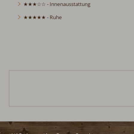
★★★☆☆ - Innenausstattung
★★★★★ - Ruhe