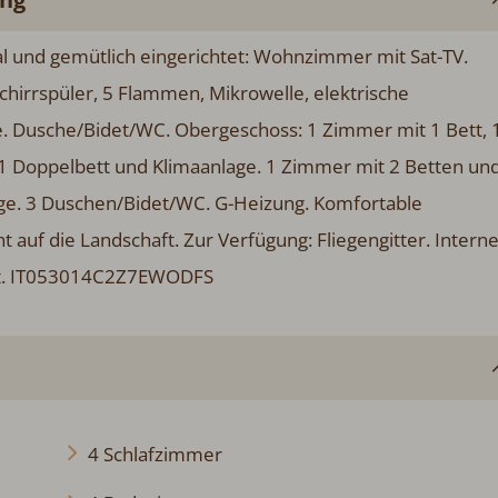
 und gemütlich eingerichtet: Wohnzimmer mit Sat-TV.
hirrspüler, 5 Flammen, Mikrowelle, elektrische
e. Dusche/Bidet/WC. Obergeschoss: 1 Zimmer mit 1 Bett, 
 1 Doppelbett und Klimaanlage. 1 Zimmer mit 2 Betten un
ge. 3 Duschen/Bidet/WC. G-Heizung. Komfortable
ht auf die Landschaft. Zur Verfügung: Fliegengitter. Interne
ubt. IT053014C2Z7EWODFS
4 Schlafzimmer