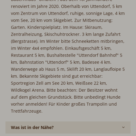
renoviert im Jahre 2020. Oberhalb von Uttendorf, 5 km
vom Zentrum von Uttendorf, ruhige, sonnige Lage, 4 km
vom See, 20 km vom Skigebiet. Zur Mitbenutzung:
Garten. Kinderspielplatz. Im Hause: Skiraum,
Zentralheizung, Skischuhtrockner. 3 km lange Zufahrt
(Bergstrasse). Im Winter bitte Schneeketten mitbringen,
im Winter 4x4 empfohlen. Einkaufsgeschäft 5 km,
Restaurant 5 km, Bushaltestelle "Uttendorf Bahnhof" 5
km, Bahnstation "Uttendorf" 5 km, Badesee 4 km.
Wanderwege ab Haus 5 m, Skilift 20 km, Langlaufloipe 5
km. Bekannte Skigebiete sind gut erreichbar:
Sportregion Zell am See 20 km, Weißsee 22 km,
Wildkogel Arena. Bitte beachten: Der Besitzer wohnt
auf dem gleichen Grundstück. Bitte unbedingt Hunde
vorher anmelden! Für Kinder großes Trampolin und
Trettfahrzeuge.
Was ist in der Nähe?