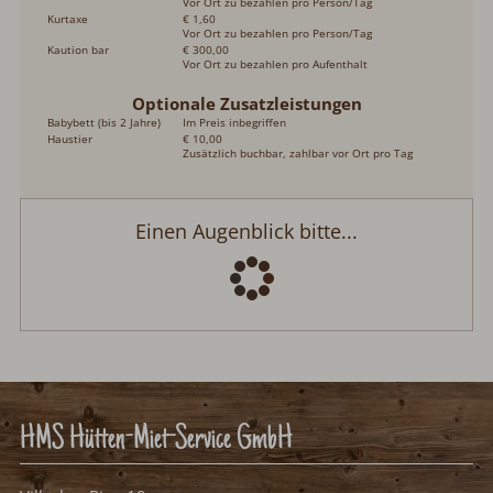
Vor Ort zu bezahlen pro Person/Tag
Kurtaxe
€ 1,60
Vor Ort zu bezahlen pro Person/Tag
Kaution bar
€ 300,00
Vor Ort zu bezahlen pro Aufenthalt
Optionale Zusatzleistungen
Babybett (bis 2 Jahre)
Im Preis inbegriffen
Haustier
€ 10,00
Zusätzlich buchbar, zahlbar vor Ort pro Tag
Einen Augenblick bitte...
HMS Hütten-Miet-Service GmbH