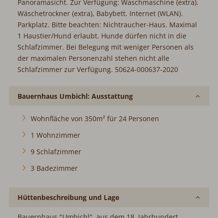
Panoramasicht. Zur Verfügung: Waschmaschine (extra).
Wäschetrockner (extra), Babybett. Internet (WLAN).
Parkplatz. Bitte beachten: Nichtraucher-Haus. Maximal
1 Haustier/Hund erlaubt. Hunde dürfen nicht in die
Schlafzimmer. Bei Belegung mit weniger Personen als
der maximalen Personenzahl stehen nicht alle
Schlafzimmer zur Verfügung. 50624-000637-2020
Bauernhaus Umbichl: Ausstattung
Wohnfläche von 350m² für 24 Personen
1 Wohnzimmer
9 Schlafzimmer
3 Badezimmer
Hüttenbeschreibung und Lage
Bauernhaus "Umbichl", aus dem 18. Jahrhundert,