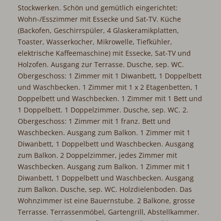
Stockwerken. Schön und gemütlich eingerichtet:
Wohn-/Esszimmer mit Essecke und Sat-TV. Küche
(Backofen, Geschirrspüler, 4 Glaskeramikplatten,
Toaster, Wasserkocher, Mikrowelle, Tiefkühler,
elektrische Kaffeemaschine) mit Essecke, Sat-TV und
Holzofen. Ausgang zur Terrasse. Dusche, sep. WC.
Obergeschoss: 1 Zimmer mit 1 Diwanbett, 1 Doppelbett
und Waschbecken. 1 Zimmer mit 1 x 2 Etagenbetten, 1
Doppelbett und Waschbecken. 1 Zimmer mit 1 Bett und
1 Doppelbett. 1 Doppelzimmer. Dusche, sep. WC. 2.
Obergeschoss: 1 Zimmer mit 1 franz. Bett und
Waschbecken. Ausgang zum Balkon. 1 Zimmer mit 1
Diwanbett, 1 Doppelbett und Waschbecken. Ausgang
zum Balkon. 2 Doppelzimmer, jedes Zimmer mit
Waschbecken. Ausgang zum Balkon. 1 Zimmer mit 1
Diwanbett, 1 Doppelbett und Waschbecken. Ausgang
zum Balkon. Dusche, sep. WC. Holzdielenboden. Das
Wohnzimmer ist eine Bauernstube. 2 Balkone, grosse
Terrasse. Terrassenmöbel, Gartengrill, Abstellkammer.