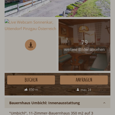
79
weitere Bilder ansehen
BUCHEN
ANFRAGEN
850 m
max 24
Bauernhaus Umbichl: Innenausstattung
"Umbichl", 11-Zimmer-Bauernhaus 350 m2 auf 3