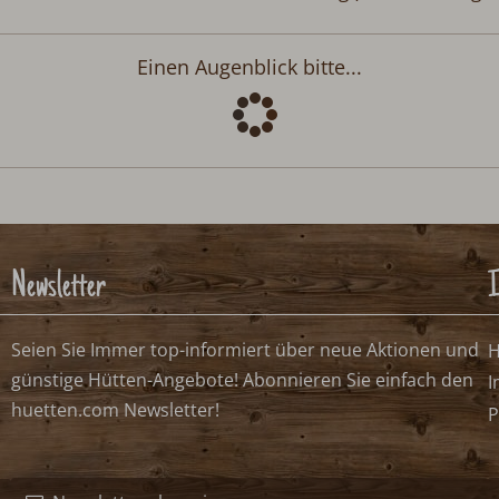
Abreise:
keine Auswahl
n