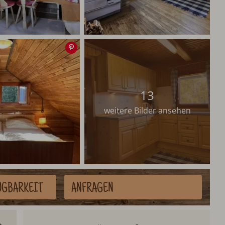
Speichern
13
weitere Bilder ansehen
ÜGBARKEIT
ANFRAGEN