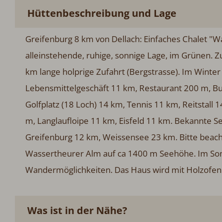
Hüttenbeschreibung und Lage
Greifenburg 8 km von Dellach: Einfaches Chalet "
alleinstehende, ruhige, sonnige Lage, im Grünen. Z
km lange holprige Zufahrt (Bergstrasse). Im Winter
Lebensmittelgeschäft 11 km, Restaurant 200 m, Bu
Golfplatz (18 Loch) 14 km, Tennis 11 km, Reitstall
m, Langlaufloipe 11 km, Eisfeld 11 km. Bekannte S
Greifenburg 12 km, Weissensee 23 km. Bitte beacht
Wassertheurer Alm auf ca 1400 m Seehöhe. Im So
Wandermöglichkeiten. Das Haus wird mit Holzofen be
Was ist in der Nähe?