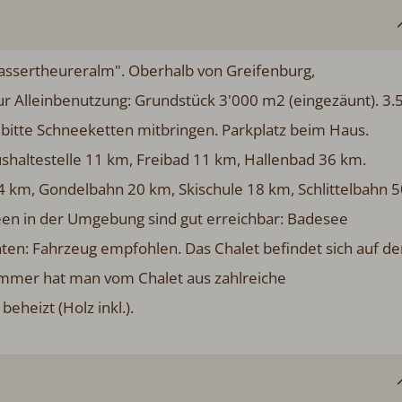
Wassertheureralm". Oberhalb von Greifenburg,
ur Alleinbenutzung: Grundstück 3'000 m2 (eingezäunt). 3.
 bitte Schneeketten mitbringen. Parkplatz beim Haus.
shaltestelle 11 km, Freibad 11 km, Hallenbad 36 km.
 14 km, Gondelbahn 20 km, Skischule 18 km, Schlittelbahn 5
een in der Umgebung sind gut erreichbar: Badesee
en: Fahrzeug empfohlen. Das Chalet befindet sich auf de
mmer hat man vom Chalet aus zahlreiche
heizt (Holz inkl.).