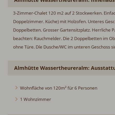
3-Zimmer-Chalet 120 m2 auf 2 Stockwerken. Einfach
Doppelzimmer. Küche) mit Holzofen. Unteres Ges
Doppelbetten. Grosser Gartensitzplatz. Herrliche P
beachten: Rauchmelder. Die 2 Doppelbetten im Ob
ohne Türe. Díe Dusche/WC im unteren Geschoss sind
Almhütte Wassertheureralm: Ausstatt
Wohnfläche von 120m² für 6 Personen
1 Wohnzimmer