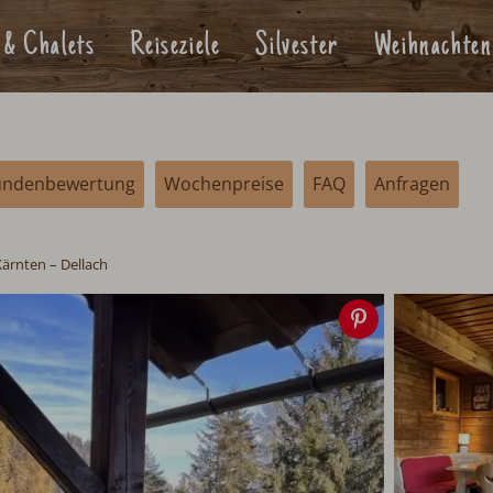
 & Chalets
Reiseziele
Silvester
Weihnachten
undenbewertung
Wochenpreise
FAQ
Anfragen
Kärnten
– Dellach
Speichern