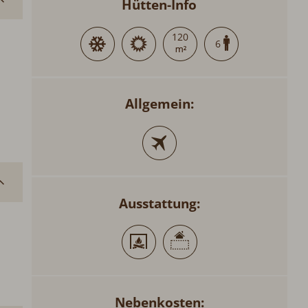
Hütten-Info
120
6
Allgemein:
Ausstattung:
Nebenkosten