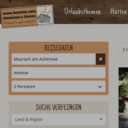
Urlaubsthemen
Hütten
REISEDATEN
3 
SUCHE VERFEINERN
Land & Region