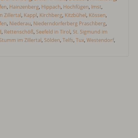
fen
,
Hainzenberg
,
Hippach
,
Hochfügen
,
Imst
,
 Zillertal
,
Kappl
,
Kirchberg
,
Kitzbühel
,
Kössen
,
fen
,
Niederau
,
Niederndorferberg Praschberg
,
d
,
Rettenschöß
,
Seefeld in Tirol
,
St. Sigmund im
Stumm im Zillertal
,
Sölden
,
Telfs
,
Tux
,
Westendorf
,