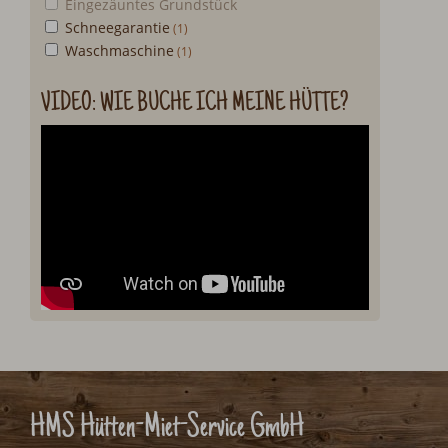
Eingezäuntes Grundstück
Schneegarantie
Waschmaschine
VIDEO: WIE BUCHE ICH MEINE HÜTTE?
HMS Hütten-Miet-Service GmbH