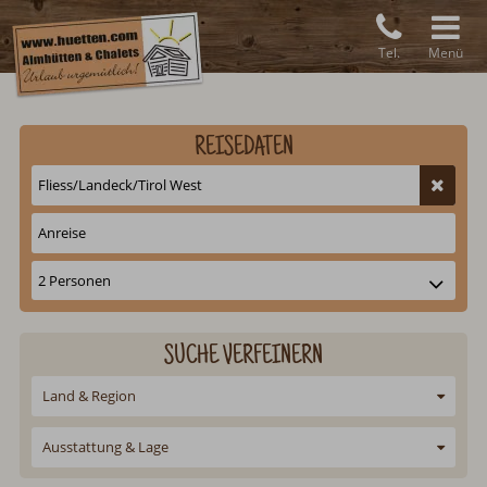
Tel.
Menü
REISEDATEN
SUCHE VERFEINERN
Land & Region
Ausstattung & Lage