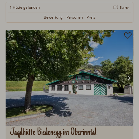
1 Hütte
gefunden
Karte
Bewertung
Personen
Preis
Jagdhütte Biedenegg im Oberinntal