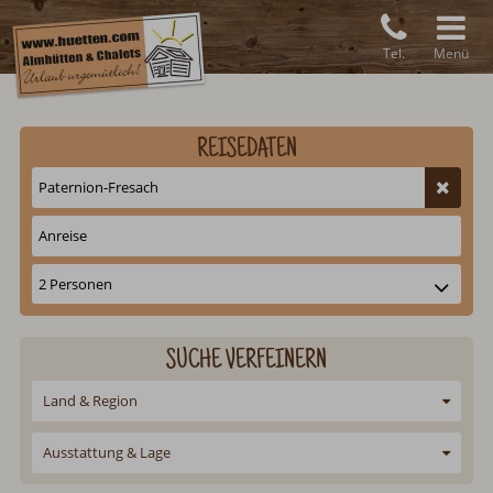
Tel.
Menü
REISEDATEN
SUCHE VERFEINERN
Land & Region
Ausstattung & Lage