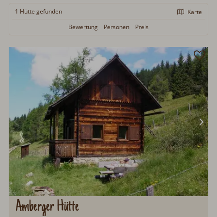
1 Hütte
gefunden
Karte
Bewertung
Personen
Preis
Amberger Hütte