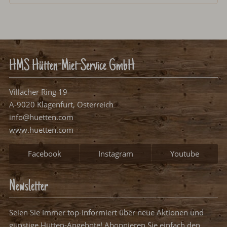
HMS Hütten-Miet-Service GmbH
Villacher Ring 19
A-9020 Klagenfurt, Österreich
info@huetten.com
www.huetten.com
Facebook
Instagram
Youtube
Newsletter
Seien Sie Immer top-informiert über neue Aktionen und
günstige Hütten-Angebote! Abonnieren Sie einfach den