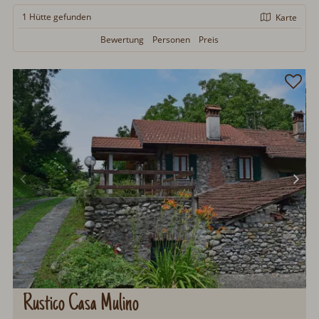
1 Hütte
gefunden
Karte
Bewertung
Personen
Preis
Rustico Casa Mulino