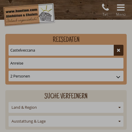
Tel.
Menü
REISEDATEN
SUCHE VERFEINERN
Land & Region
Ausstattung & Lage