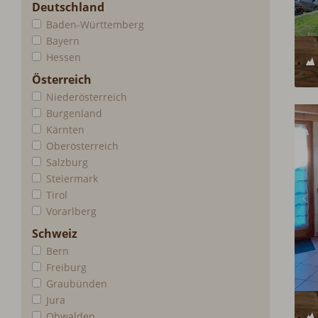
Deutschland
Baden-Württemberg
Bayern
Hessen
Österreich
Niederösterreich
Burgenland
Kärnten
Oberösterreich
Salzburg
Steiermark
Tirol
Vorarlberg
Schweiz
Bern
Freiburg
Graubünden
Jura
Obwalden