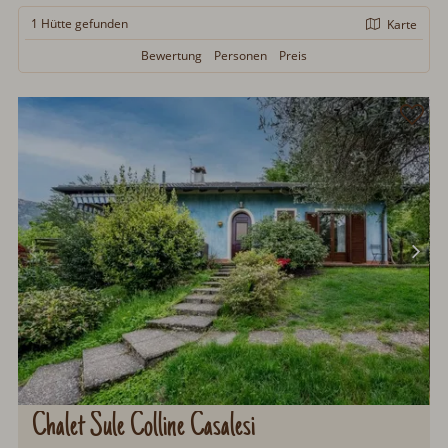
1 Hütte
gefunden
Karte
Bewertung
Personen
Preis
Chalet Sule Colline Casalesi