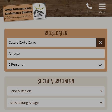
Tel.
Menü
REISEDATEN
SUCHE VERFEINERN
Land & Region
Ausstattung & Lage