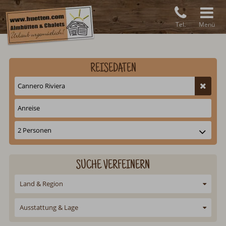
Tel.
Menü
REISEDATEN
SUCHE VERFEINERN
Land & Region
Ausstattung & Lage