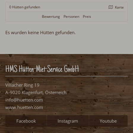
0 Hütten
gefunden
Karte
Bewertung
Personen
Preis
Es wurden keine Hütten gefunden.
HMS Hütten-Miet-Service GmbH
Villacher Ring 19
A-9020 Klagenfurt, Österreich
info@huetten.com
www.huetten.com
Facebook
Instagram
Youtube