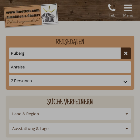
Tel.
Menü
REISEDATEN
SUCHE VERFEINERN
Land & Region
Ausstattung & Lage