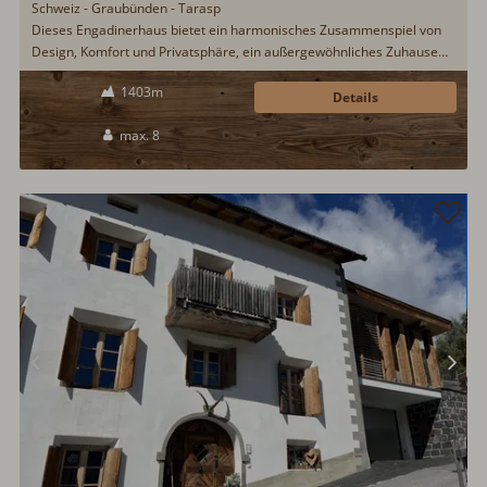
Schweiz - Graubünden - Tarasp
Dieses Engadinerhaus bietet ein harmonisches Zusammenspiel von
Design, Komfort und Privatsphäre, ein außergewöhnliches Zuhause
für anspruchsvolle Bewohner.
1403m
Details
max. 8