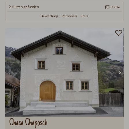
2 Hütten
gefunden
Karte
Bewertung
Personen
Preis
Chasa Chaposch