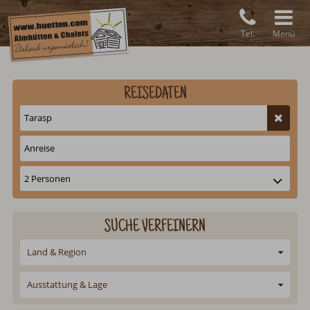
Tel.
Menü
REISEDATEN
SUCHE VERFEINERN
Land & Region
Ausstattung & Lage