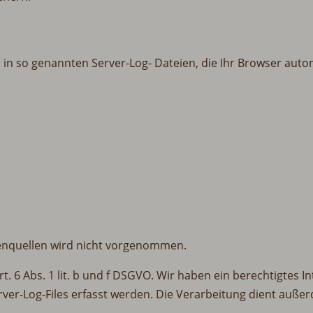
n so genannten Server-Log- Dateien, die Ihr Browser autom
nquellen wird nicht vorgenommen.
t. 6 Abs. 1 lit. b und f DSGVO. Wir haben ein berechtigtes I
ver-Log-Files erfasst werden. Die Verarbeitung dient außer