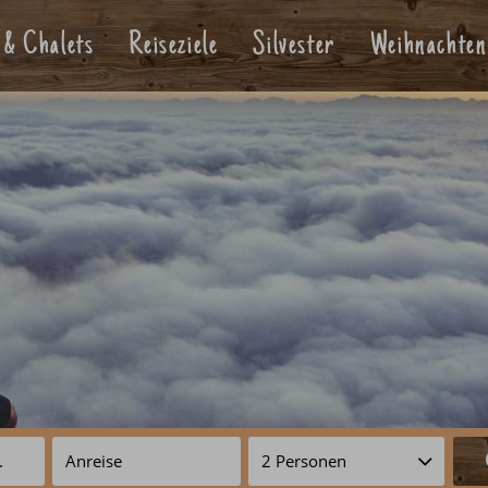
 & Chalets
Reiseziele
Silvester
Weihnachten
om?