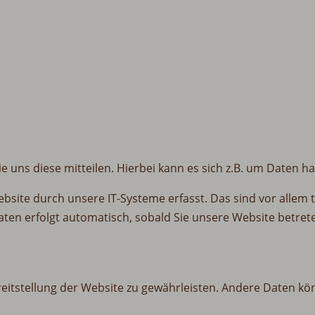
uns diese mitteilen. Hierbei kann es sich z.B. um Daten ha
ite durch unsere IT-Systeme erfasst. Das sind vor allem t
Daten erfolgt automatisch, sobald Sie unsere Website betret
ereitstellung der Website zu gewährleisten. Andere Daten k