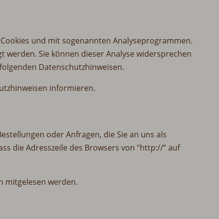
mit Cookies und mit sogenannten Analyseprogrammen.
olgt werden. Sie können dieser Analyse widersprechen
n folgenden Datenschutzhinweisen.
utzhinweisen informieren.
estellungen oder Anfragen, die Sie an uns als
ss die Adresszeile des Browsers von “http://” auf
ten mitgelesen werden.