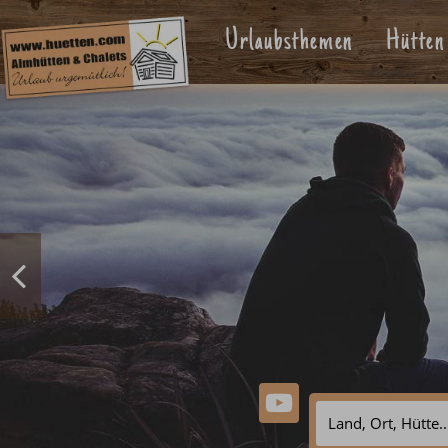
Urlaubsthemen
Hütten
Wie mieten auf huetten.c