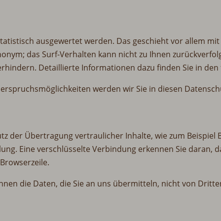
statistisch ausgewertet werden. Das geschieht vor allem 
 anonym; das Surf-Verhalten kann nicht zu Ihnen zurückverf
rhindern. Detaillierte Informationen dazu finden Sie in de
derspruchsmöglichkeiten werden wir Sie in diesen Datensch
z der Übertragung vertraulicher Inhalte, wie zum Beispiel B
lung. Eine verschlüsselte Verbindung erkennen Sie daran, da
 Browserzeile.
önnen die Daten, die Sie an uns übermitteln, nicht von Drit