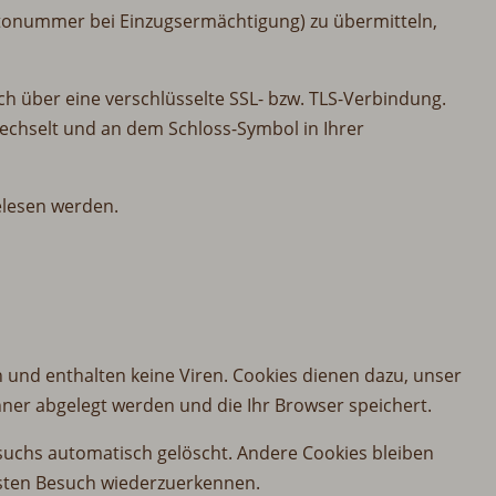
ontonummer bei Einzugsermächtigung) zu übermitteln,
ch über eine verschlüsselte SSL- bzw. TLS-Verbindung.
 wechselt und an dem Schloss-Symbol in Ihrer
elesen werden.
 und enthalten keine Viren. Cookies dienen dazu, unser
hner abgelegt werden und die Ihr Browser speichert.
suchs automatisch gelöscht. Andere Cookies bleiben
hsten Besuch wiederzuerkennen.