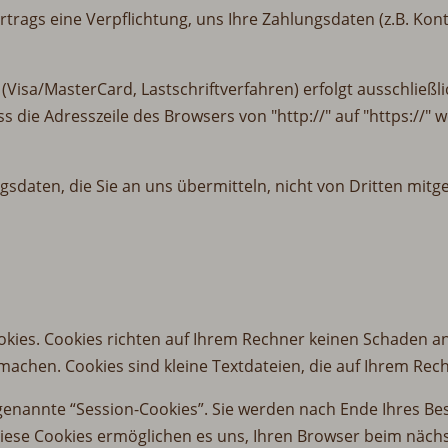
rtrags eine Verpflichtung, uns Ihre Zahlungsdaten (z.B. K
Visa/MasterCard, Lastschriftverfahren) erfolgt ausschließli
s die Adresszeile des Browsers von "http://" auf "https://"
sdaten, die Sie an uns übermitteln, nicht von Dritten mitg
okies. Cookies richten auf Ihrem Rechner keinen Schaden an
 machen. Cookies sind kleine Textdateien, die auf Ihrem Rec
genannte “Session-Cookies”. Sie werden nach Ende Ihres Be
 Diese Cookies ermöglichen es uns, Ihren Browser beim näc